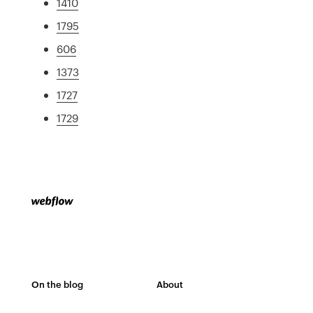
1410
1795
606
1373
1727
1729
On the blog
About