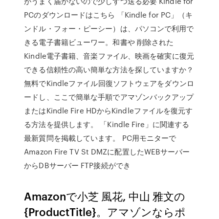
がうまく届かないので少しずつ送る必要 Kindle for
PCのダウンロードはこちら 「Kindle for PC」（キ
ンドル・フォー・ピーシー）は、パソコンで利用で
きる電子書籍ビューワー。和書や 削除された
Kindle電子書籍、音楽ファイル、映画を確実に復元
できる信頼性の高い簡単な方法を探していますか？
無料でKindleファイル回復ソフトウェアをダウンロ
ードし、ここで簡単な手順でアマゾンバックアップ
またはKindle Fire HDからKindleファイルを復元す
る方法を提供します。 「Kindle Fire」に関連する
最新質問を掲載しています。 PC用モニターで
Amazon Fire TV St DMZに配置したWEBサーバー
からDBサーバー FTP接続ができ
Amazonで小芝 風花, 中山 雅文の
{ProductTitle}。アマゾンならポ