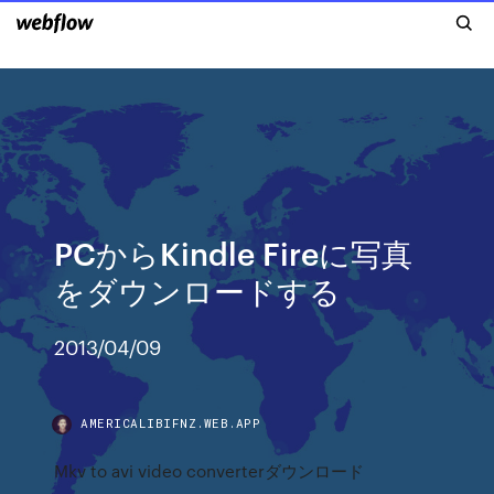
PCからKindle Fireに写真
をダウンロードする
2013/04/09
AMERICALIBIFNZ.WEB.APP
Mkv to avi video converterダウンロード