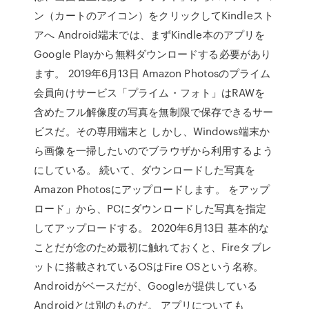
ン（カートのアイコン）をクリックしてKindleスト
アへ Android端末では、まずKindle本のアプリを
Google Playから無料ダウンロードする必要があり
ます。 2019年6月13日 Amazon Photosのプライム
会員向けサービス「プライム・フォト」はRAWを
含めたフル解像度の写真を無制限で保存できるサー
ビスだ。その専用端末と しかし、Windows端末か
ら画像を一掃したいのでブラウザから利用するよう
にしている。 続いて、ダウンロードした写真を
Amazon Photosにアップロードします。 をアップ
ロード」から、PCにダウンロードした写真を指定
してアップロードする。 2020年6月13日 基本的な
ことだが念のため最初に触れておくと、Fireタブレ
ットに搭載されているOSはFire OSという名称。
Androidがベースだが、Googleが提供している
Androidとは別のものだ。 アプリについても