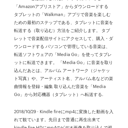
「Amazonアプリストア」からダウンロードする
タブレットの「Walkman」アプリで音楽を楽しむ
ための最初のステップである、タブレットに音楽を
転送する（取り込む）方法をご紹介します。 タブ
レットで音楽配信サイトにアクセスして、購入・ダ
ウンロードする パソコンで管理している音楽は、
転送ソフトウェアの「Media Go」を使ってタブレ
ットに転送できます。 「Media Go」に音楽を取り
込んだあとは、アルバム アートワーク（ジャケッ
ト写真）や、アーティスト名、アルバム名などの楽
曲情報を登録・編集 取り込んだ音楽を「Media
Go」から対応機器（タブレット）へ転送する.
2018/10/29 · Kindle fireにmp4に変換した動画を入
れて観ています。先日まで普通に再生出来て
kindle fire HDにmp4のビデオ画像を取り込んで視