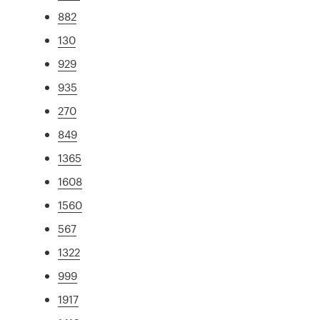
882
130
929
935
270
849
1365
1608
1560
567
1322
999
1917