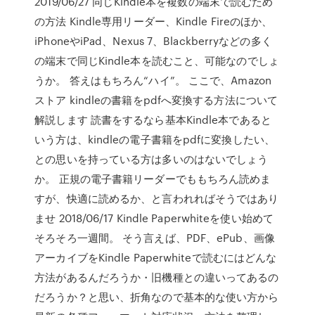
2019/06/27 同じKindle本を複数の端末で読むため
の方法 Kindle専用リーダー、Kindle Fireのほか、
iPhoneやiPad、Nexus 7、Blackberryなどの多く
の端末で同じKindle本を読むこと、可能なのでしょ
うか。 答えはもちろん“ハイ”。 ここで、Amazon
ストア kindleの書籍をpdfへ変換する方法について
解説します 読書をするなら基本Kindle本であると
いう方は、kindleの電子書籍をpdfに変換したい、
との思いを持っている方は多いのはないでしょう
か。 正規の電子書籍リーダーでももちろん読めま
すが、快適に読めるか、と言われればそうではあり
ませ 2018/06/17 Kindle Paperwhiteを使い始めて
そろそろ一週間。 そう言えば、PDF、ePub、画像
アーカイブをKindle Paperwhiteで読むにはどんな
方法があるんだろうか・旧機種との違いってあるの
だろうか？と思い、折角なので基本的な使い方から