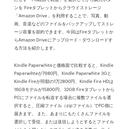
ンを Fireタブレットからクラウドストレージ
「Amazon Drive」を利用することで、写真、動
画、音楽などのファイルをバックアップしてストレ
ージ容量を節約できます。今回はFireタブレットか
らAmazon Driveにアップロード・ダウンロードす
る方法を紹介します。
Kindle Paperwhiteと価格面で比較すると、Kindle
Paperwihteが7980円、Kindle Paperwhite 3Gと
Kindle Fireが同額の1万2800円、Kindle Fire HDは
16GBモデルが15800円、32GB Fireタブレットから
PCにファイルを転送する場合に複数ファイルを選
択すると、圧縮ファイル（zipファイル）でPC側に
届きます。 また、あまりにもたくさんファイルを
選択して受信、または送信しようとするとファイル