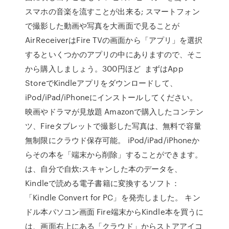
スマホの音楽を流すことが出来る; スマートフォン
で撮影した動画や写真を大画面で見ることが
AirReceiverはFire TVの画面から「アプリ」を選択
するといくつかのアプリの中にありますので、そこ
から購入しましょう。300円ほど まずはApp
StoreでKindleアプリをダウンロードして、
iPod/iPad/iPhoneにインストールしてください。
映画やドラマが見放題 Amazonで購入したコンテン
ツ、Fireタブレットで撮影した写真は、無料で容量
無制限にクラウド保存可能。 iPod/iPad/iPhoneか
らその本を「端末から削除」することができます。
は、自分で自炊:スキャンした本のデータを、
Kindleで読める電子書籍に変換するソフト：
「Kindle Convert for PC」を発売しました。 キン
ドル本パソコン画面 Fire端末からKindle本を買うに
は、画面右上にある「クラウド」からストアアイコ