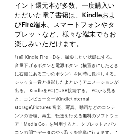
イント還元本が多数。一度購入い
ただいた電子書籍は、Kindleおよ
びFire端末、スマートフォンやタ
ブレットなど、様々な端末でもお
楽しみいただけます。
詳細 Kindle Fire HDを、撮影したい状態にする。
音量下げるボタンと電源ボタン（横置きにしたとき
に右側にある二つのボタン）を同時に長押しする。
シャッター音と撮影したよというアニメーションが
出る。 KindleをPCにUSB接続する。 PCから見る
と、コンピューター\Kindle\Internal
storage\Pictures 音楽、写真、動画などのコンテ
ンツの管理、再生、転送を行える無料のソフトウェ
ア「Media Go」を利用すると、タブレットとパソ
コンの間でデータのやり取りを簡単に行えます。 *