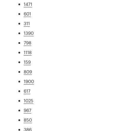
1471
601
311
1390
798
1118
159
809
1900
617
1025
967
850
386