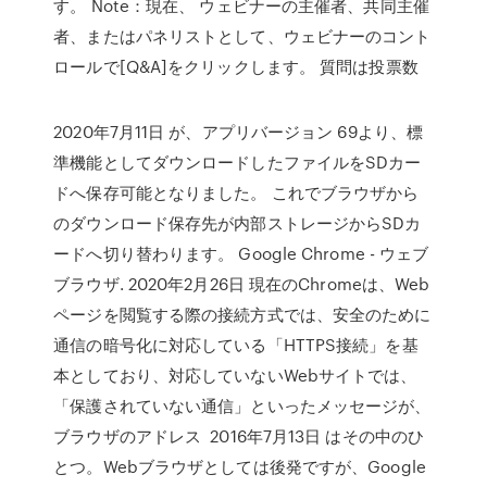
す。 Note：現在、 ウェビナーの主催者、共同主催
者、またはパネリストとして、ウェビナーのコント
ロールで[Q&A]をクリックします。 質問は投票数
2020年7月11日 が、アプリバージョン 69より、標
準機能としてダウンロードしたファイルをSDカー
ドへ保存可能となりました。 これでブラウザから
のダウンロード保存先が内部ストレージからSDカ
ードへ切り替わります。 ‎Google Chrome - ウェブ
ブラウザ. 2020年2月26日 現在のChromeは、Web
ページを閲覧する際の接続方式では、安全のために
通信の暗号化に対応している「HTTPS接続」を基
本としており、対応していないWebサイトでは、
「保護されていない通信」といったメッセージが、
ブラウザのアドレス 2016年7月13日 はその中のひ
とつ。Webブラウザとしては後発ですが、Google