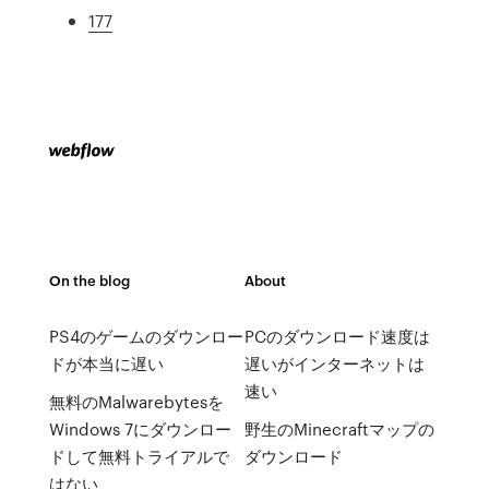
177
On the blog
About
PS4のゲームのダウンロー
PCのダウンロード速度は
ドが本当に遅い
遅いがインターネットは
速い
無料のMalwarebytesを
Windows 7にダウンロー
野生のMinecraftマップの
ドして無料トライアルで
ダウンロード
はない