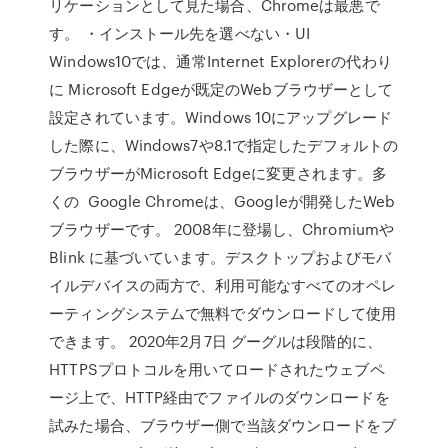
リケーションとして見た場合、Chromeは最悪で
す。 ・インストール先を選べない・UI
Windows10では、通常Internet Explorerの代わり
に Microsoft Edgeが既定のWebブラウザーとして
設定されています。Windows 10にアップグレード
した際に、Windows7や8.1で指定したデフォルトの
ブラウザーがMicrosoft Edgeに変更されます。多
くの Google Chromeは、Googleが開発したWeb
ブラウザーです。 2008年に登場し、Chromiumや
Blink に基づいています。デスクトップおよびモバ
イルデバイスの両方で、利用可能なすべてのオペレ
ーティングシステムで無料でダウンロードして使用
できます。 2020年2月7日 グーグルは段階的に、
HTTPSプロトコルを用いてロードされたウェブペ
ージ上で、HTTP経由でファイルのダウンロードを
試みた場合、ブラウザー側で当該ダウンロードをブ