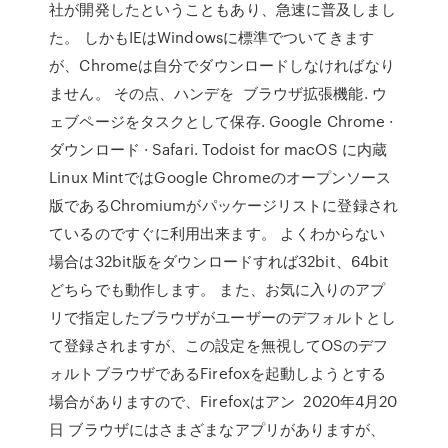
社が開発したということもあり、急速に普及しまし
た。 しかもIEはWindowsに標準でついてきます
が、Chromeは自分でダウンロードしなければなり
ません。 その点、ハンデを ブラウザ拡張機能. ウ
ェブページをタスクとして保存. Google Chrome ·
ダウンロード · Safari. Todoist for macOS に内蔵
Linux MintではGoogle Chromeのオープンソース
版であるChromiumがパッケージリストに登録され
ているのですぐに利用出来ます。 よくわからない
場合は32bit版をダウンロードすれば32bit、64bit
どちらでも動作します。 また、お気に入りのアプ
リで指定したブラウザがユーザーのデフォルトとし
て登録されますが、この設定を無視してOSのデフ
ォルトブラウザであるFirefoxを起動しようとする
場合がありますので、Firefoxはアン 2020年4月20
日 ブラウザにはさまざまなアプリがありますが、