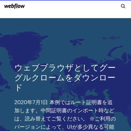
ウェブブラウザとしてグー
グルクロームをダウンロー
ド
2020年7月1日 本例ではルート証明書を追
加します。中間証明書のインポート時など
は、読み替えてご覧ください。 ※ご利用の
バージョンによって、UIが多少異なる可能