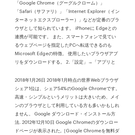
「Google Chrome（グーグルクローム）」
「Safari（サファリ）」「Internet Explorer（イン
ターネットエクスプローラー）」などが定番のブラ
ウザとして知られています。 iPhoneに Edgeとの
連携が可能です。 また、スマートフォンで見てい
るウェブページを指定したPCへ転送できるのも
Microsoft Edgeの特徴。 使用したいブラウザアプ
リをダウンロードする。 2.「設定」→「アプリと
2018年1月26日 2018年1月時点の世界Webブラウザ
シェア1位は、シェア54%のGoogle Chromeです。
高速・シンプルというメリットは大きいため、メイ
ンのブラウザとして利用している方も多いかもしれ
ません。 Google ダウンロード・インストール方
法. 2012年12月10日 Google Chromeのダウンロー
ドページが表示された,［Google Chromeを無料ダ