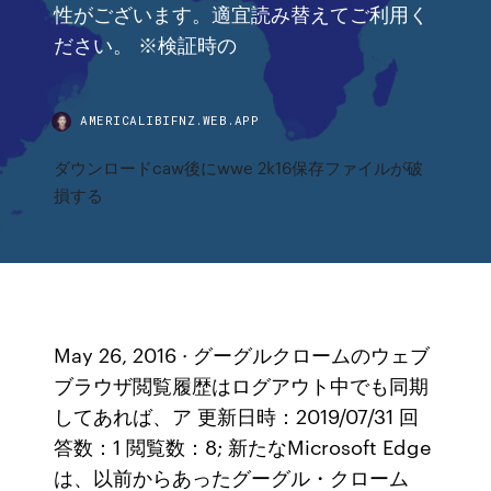
性がございます。適宜読み替えてご利用く
ださい。 ※検証時の
AMERICALIBIFNZ.WEB.APP
ダウンロードcaw後にwwe 2k16保存ファイルが破
損する
May 26, 2016 · グーグルクロームのウェブ
ブラウザ閲覧履歴はログアウト中でも同期
してあれば、ア 更新日時：2019/07/31 回
答数：1 閲覧数：8; 新たなMicrosoft Edge
は、以前からあったグーグル・クローム