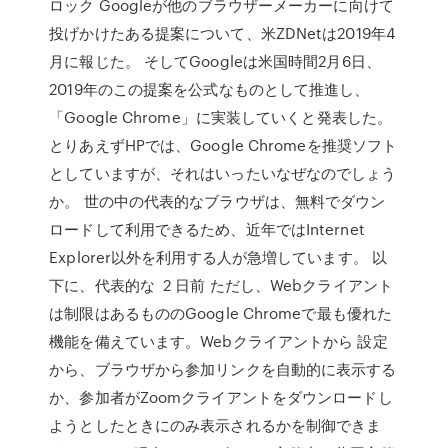
ロック Googleが他のブラウザーメーカーに向けて
投げかけたある提案について、米ZDNetは2019年4
月に報じた。 そしてGoogleは米国時間2月6日、
2019年のこの提案を公式なものとして推進し、
「Google Chrome」に実装していくと発表した。
とりあえずHPでは、Google Chromeを推奨ソフト
としていますが、それはいったいなぜなのでしょう
か。 世の中の代表的なブラウザは、無料でダウン
ロードして利用できるため、近年ではInternet
Explorer以外を利用する人が急増しています。 以
下に、代表的な 2 日前 ただし、Webクライアント
は制限はあるもののGoogle Chromeで最も優れた
機能を備えています。Webクライアントから 設定
から、ブラウザから参加リンクを自動的に表示する
か、参加者がZoomクライアントをダウンロードし
ようとしたときにのみ表示されるかを制御できま