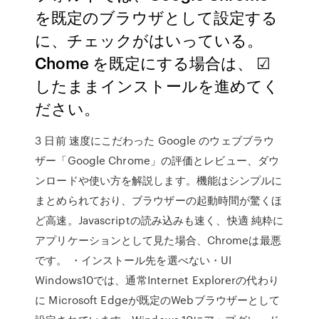
を既定のブラウザとして設定する
に、チェックがはいっている。
Chome を既定にする場合は、 ☑
したままインストールを進めてく
ださい。
3 日前 速度にこだわった Google のウェブブラウ
ザー「Google Chrome」の評価とレビュー、ダウ
ンロードや使い方を解説します。機能はシンプルに
まとめられており、ブラウザーの起動時間が驚くほ
ど高速。Javascriptの読み込みも速く、快適 純粋に
アプリケーションとして見た場合、Chromeは最悪
です。 ・インストール先を選べない・UI
Windows10では、通常Internet Explorerの代わり
に Microsoft Edgeが既定のWebブラウザーとして