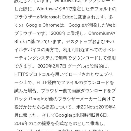
設定されています。Windows 10にアップグレード
した際に、Windows7や8.1で指定したデフォルトの
ブラウザーがMicrosoft Edgeに変更されます。多
くの Google Chromeは、Googleが開発したWeb
ブラウザーです。 2008年に登場し、Chromiumや
Blink に基づいています。デスクトップおよびモバ
イルデバイスの両方で、利用可能なすべてのオペレ
ーティングシステムで無料でダウンロードして使用
できます。 2020年2月7日 グーグルは段階的に、
HTTPSプロトコルを用いてロードされたウェブペ
ージ上で、HTTP経由でファイルのダウンロードを
試みた場合、ブラウザー側で当該ダウンロードをブ
ロック Googleが他のブラウザーメーカーに向けて
投げかけたある提案について、米ZDNetは2019年4
月に報じた。 そしてGoogleは米国時間2月6日、
2019年のこの提案を公式なものとして推進し、