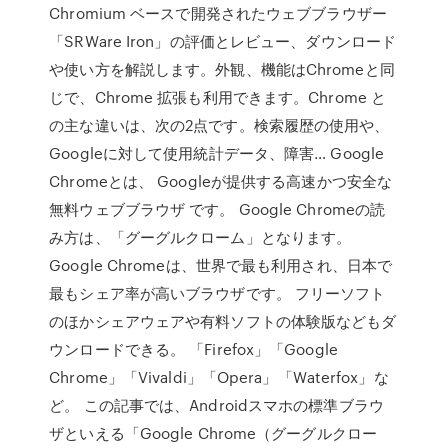
Chromium ベースで開発されたウェブブラウザー
「SRWare Iron」の評価とレビュー、ダウンロード
や使い方を解説します。外観、機能はChromeと同
じで、Chrome 拡張も利用できます。Chrome と
の主な違いは、次の2点です。検索履歴の使用や、
Googleに対して使用統計データ、障害… Google
Chromeとは、 Googleが提供する高速かつ安全な
無料ウェブブラウザ です。 Google Chromeの読
み方は、「グーグルクローム」となります。
Google Chromeは、世界で最も利用され、日本で
最もシェア率が高いブラウザです。 フリーソフト
のほかシェアウェアや有料ソフトの体験版などもダ
ウンロードできる。 「Firefox」「Google
Chrome」「Vivaldi」「Opera」「Waterfox」な
ど。 この記事では、Androidスマホの標準ブラウ
ザといえる「Google Chrome（グーグルクロー