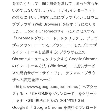
を聞こうとして、聞く機会を逃してしまった方も多
いのではないでしょうか。 しかしインターネット
の普及に伴い、現在では単にブラウザといえばウェ
ブブラウザ（Web Browser）を指すようになりま
した。 Google Chromeのサイトにアクセスする;
「Chromeをダウンロード」をクリックし、ブラウ
ザをダウンロードする; ダウンロードしたブラウザ
をインストールし起動する; ブラウザ右上の
Chromeメニューをクリックする Google Chrome
のインストール方法（Windows） | ご提供サービ
スの総合サポートサイトです。 デフォルトブラウ
ザへの設定 配布ページ
（https://www.google.co.jp/chrome/）へアクセ
スする ・「CHROMEをダウンロード」をクリック
します ・利用規約に同意の 2014年9月3日
Google3 『 Google Chrome を無料ダウンロード