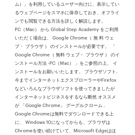
ム）」を利用しているユーザー向けに、表示してい
るウェブページをスマホに保存しておき、オフライ
ンでも閲覧できる方法を詳しく解説します。
PC（Mac） から Global Step Academy をご利用
いただく場合は、 Google Chrome（ 無 料 ウェ
ブ・ ブラウザ ） のインストールが必要です。 「
Google Chrome（ 無料 ウェブ・ ブラウザ ） のイ
ンストール方法 -PC（Mac） 」をご参照の上、 イ
ンストールをお願いいたします。 ブラウザソフト.
今までインターネットエクスプローラーやFirefox
などいろんなブラウザソフトを使ってきましたが
インターネットビジネスをするなら断然 オススメ
が 「Google Chrome」 グーグルクローム .
Google Chromeは無料でダウンロードできる上
に、 Windows 10になってからも、ブラウザは
Chromeを使い続けていて、Microsoft Edgeはほ