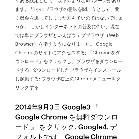
くある設定として、以下のような4パターンがあり
ます。 誰かにブラウザの意味を聞こうとして、聞
く機会を逃してしまった方も多いのではないでしょ
うか。 しかしインターネットの普及に伴い、現在
では単にブラウザといえばウェブブラウザ（Web
Browser）を指すようになりました。 Google
Chromeのサイトにアクセスする; 「Chromeをダ
ウンロード」をクリックし、ブラウザをダウンロー
ドする; ダウンロードしたブラウザをインストール
し起動する; ブラウザ右上のChromeメニューをク
リックする
2014年9月3日 Google3 『
Google Chrome を無料ダウンロ
ード 』 をクリック. Google4. デ
フォルトでは、Google Chrome