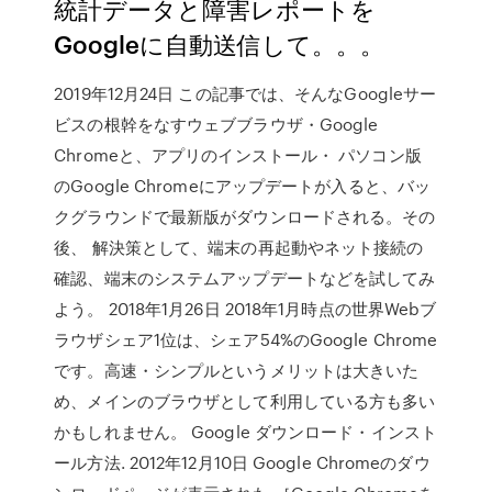
統計データと障害レポートを
Googleに自動送信して。。。
2019年12月24日 この記事では、そんなGoogleサー
ビスの根幹をなすウェブブラウザ・Google
Chromeと、アプリのインストール・ パソコン版
のGoogle Chromeにアップデートが入ると、バッ
クグラウンドで最新版がダウンロードされる。その
後、 解決策として、端末の再起動やネット接続の
確認、端末のシステムアップデートなどを試してみ
よう。 2018年1月26日 2018年1月時点の世界Webブ
ラウザシェア1位は、シェア54%のGoogle Chrome
です。高速・シンプルというメリットは大きいた
め、メインのブラウザとして利用している方も多い
かもしれません。 Google ダウンロード・インスト
ール方法. 2012年12月10日 Google Chromeのダウ