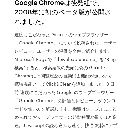
Google Chromeは後発組で、
2008年に初のベータ版が公開さ
れました。
速度にこだわった Google のウェブブラウザー
「Google Chrome」 について投稿されたユーザー
レビュー、ユーザーの評価を全件ご紹介します。
Microsoft Edgeで「download chrome」を”Bing
検索”すると、検索結果の先頭に偽の Google
Chromeには閲覧履歴の自動消去機能が無いので､
拡張機能としてClick&Cleanを追加しました｡ 3 日
前 速度にこだわった Google のウェブブラウザー
「Google Chrome」の評価とレビュー、ダウンロ
ードや使い方を解説します。機能はシンプルにまと
められており、ブラウザーの起動時間が驚くほど高
速。Javascriptの読み込みも速く、快適 純粋にアプ