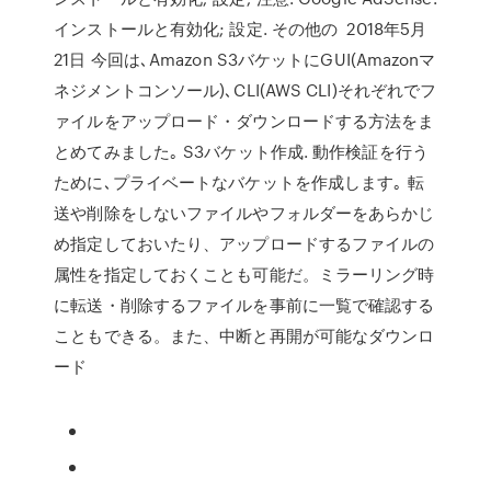
インストールと有効化; 設定. その他の 2018年5月
21日 今回は､Amazon S3バケットにGUI(Amazonマ
ネジメントコンソール)､CLI(AWS CLI)それぞれでフ
ァイルをアップロード・ダウンロードする方法をま
とめてみました｡ S3バケット作成. 動作検証を行う
ために､プライベートなバケットを作成します｡ 転
送や削除をしないファイルやフォルダーをあらかじ
め指定しておいたり、アップロードするファイルの
属性を指定しておくことも可能だ。ミラーリング時
に転送・削除するファイルを事前に一覧で確認する
こともできる。また、中断と再開が可能なダウンロ
ード