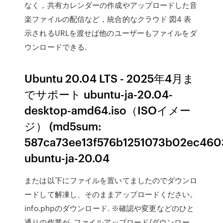
なく，共有カレンダーの作成やアップロードした音
楽ファイルの配信など，統合的なクラウド 図4 表
示されるURLを渡せば他のユーザーもファイルをダ
ウンロードできる.
Ubuntu 20.04 LTS - 2025年4月ま
でサポート ubuntu-ja-20.04-
desktop-amd64.iso（ISOイメー
ジ） (md5sum:
587ca73ee13f576b1251073b02ec460
ubuntu-ja-20.04
または以下にファイルを置いてましたのでダウンロ
ードして解凍し、そのままアップロードください。
info.phpのダウンロード.
※確認や変更などのひと
通りの作業が ファイルアップロード/ダウンロー