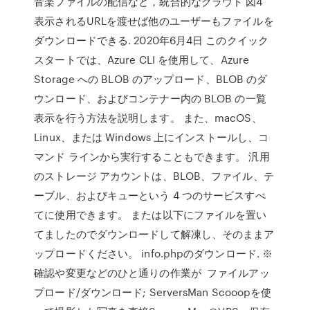
音楽ファイルの配信など，統合的なクラウド 図4
表示されるURLを渡せば他のユーザーもファイルを
ダウンロードできる. 2020年6月4日 このクイック
スタートでは、Azure CLI を使用して、Azure
Storage への BLOB のアップロード、BLOB のダ
ウンロード、およびコンテナー内の BLOB の一覧
表示を行う方法を説明します。 また、macOS、
Linux、または Windows 上にインストールし、コ
マンド ラインから実行することもできます。 汎用
のストレージ アカウントは、BLOB、ファイル、テ
ーブル、およびキューという 4 つのサービスすべ
てに使用できます。 または以下にファイルを置い
てましたのでダウンロードして解凍し、そのままア
ップロードください。 info.phpのダウンロード.
※
確認や変更などのひと通りの作業が ファイルアッ
プロード/ダウンロード; ServersMan Scooopを使