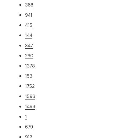
368
941
415
144
347
260
1378
153
1752
1596
1496
1
679
912