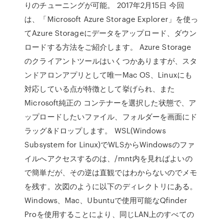
りのチューニングが可能。 2017年2月15日 今回
は、「Microsoft Azure Storage Explorer」を使っ
てAzure Storageにデータをアップロード、ダウン
ロードする方法をご紹介します。 Azure Storage
のクライアントツールはいくつかありますが、スタ
ンドアロンアプリとして唯一Mac OS、Linuxにも
対応している点が特徴として挙げられ、また
Microsoft純正の コンテナーを選択した状態で、ア
ップロードしたいファイル、フォルダーを画面にド
ラッグ&ドロップします。 WSL(Windows
Subsystem for Linux)でWLSからWindowsのファ
イルへアクセスするのは、/mnt内を見ればよいの
で簡単だが、その逆は直観ではわからないのでメモ
を残す。次図のように以下のディレクトリにある。
Windows、Mac、Ubuntuで使用可能なQfinder
Proを使用することにより、同じLAN上のすべての