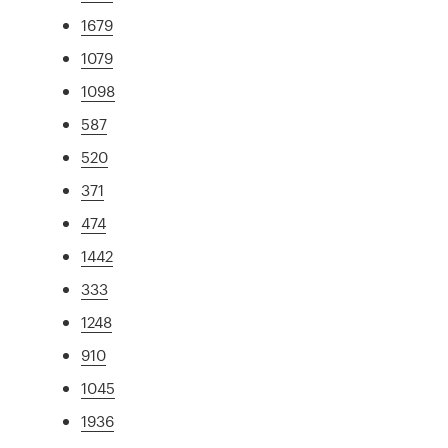
1679
1079
1098
587
520
371
474
1442
333
1248
910
1045
1936