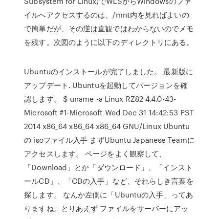
Subsystem for Linux)でWLSからWindowsのファ
イルへアクセスするのは、/mnt内を見ればよいの
で簡単だが、その逆は直観ではわからないのでメモ
を残す。次図のように以下のディレクトリにある。
Ubuntuのインストールが完了しました。 最新版に
アップデート. Ubuntuを起動してバージョンを確
認します。 $ uname -a Linux RZ82 4.4.0-43-
Microsoft #1-Microsoft Wed Dec 31 14:42:53 PST
2014 x86_64 x86_64 x86_64 GNU/Linux Ubuntu
の isoファイル入手 まずUbuntu Japanese Teamに
アクセスします。 ページをよく観察して、
「Download」とか「ダウンロード」、「インスト
ールCD」、「CDの入手」など、それらしき言葉を
探します。 なんか左側に「Ubuntuの入手」ってあ
りますね。とりあえず ファイルをサーバーにアッ