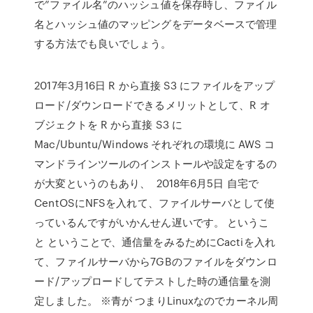
で”ファイル名”のハッシュ値を保存時し、ファイル
名とハッシュ値のマッピングをデータベースで管理
する方法でも良いでしょう。
2017年3月16日 R から直接 S3 にファイルをアップ
ロード/ダウンロードできるメリットとして、R オ
ブジェクトを R から直接 S3 に
Mac/Ubuntu/Windows それぞれの環境に AWS コ
マンドラインツールのインストールや設定をするの
が大変というのもあり、 2018年6月5日 自宅で
CentOSにNFSを入れて、ファイルサーバとして使
っているんですがいかんせん遅いです。 というこ
と ということで、通信量をみるためにCactiを入れ
て、ファイルサーバから7GBのファイルをダウンロ
ード/アップロードしてテストした時の通信量を測
定しました。 ※青が つまりLinuxなのでカーネル周