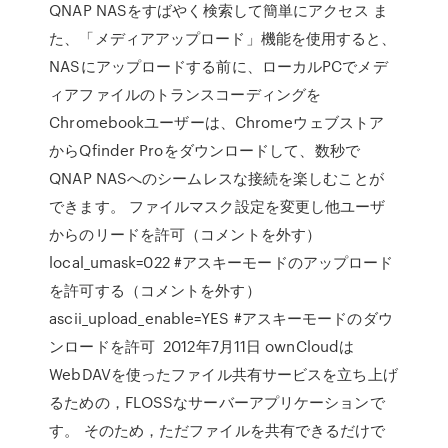
QNAP NASをすばやく検索して簡単にアクセス ま
た、「メディアアップロード」機能を使用すると、
NASにアップロードする前に、ローカルPCでメデ
ィアファイルのトランスコーディングを
Chromebookユーザーは、Chromeウェブストア
からQfinder Proをダウンロードして、数秒で
QNAP NASへのシームレスな接続を楽しむことが
できます。 ファイルマスク設定を変更し他ユーザ
からのリードを許可（コメントを外す）
local_umask=022 #アスキーモードのアップロード
を許可する（コメントを外す）
ascii_upload_enable=YES #アスキーモードのダウ
ンロードを許可 2012年7月11日 ownCloudは
WebDAVを使ったファイル共有サービスを立ち上げ
るための，FLOSSなサーバーアプリケーションで
す。 そのため，ただファイルを共有できるだけで