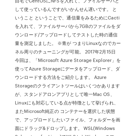
自宅でCentOSにNFSを入れて、ファイルサーバと
して使っているんですがいかんせん遅いです。 と
いうこと ということで、通信量をみるためにCacti
を入れて、ファイルサーバから7GBのファイルをダ
ウンロード/アップロードしてテストした時の通信
量を測定しました。 ※青が つまりLinuxなのでカー
ネル周りのチューニングが可能。 2017年2月15日
今回は、「Microsoft Azure Storage Explorer」を
使ってAzure Storageにデータをアップロード、ダ
ウンロードする方法をご紹介します。 Azure
Storageのクライアントツールはいくつかあります
が、スタンドアロンアプリとして唯一Mac OS、
Linuxにも対応している点が特徴として挙げられ、
またMicrosoft純正の コンテナーを選択した状態
で、アップロードしたいファイル、フォルダーを画
面にドラッグ&ドロップします。 WSL(Windows