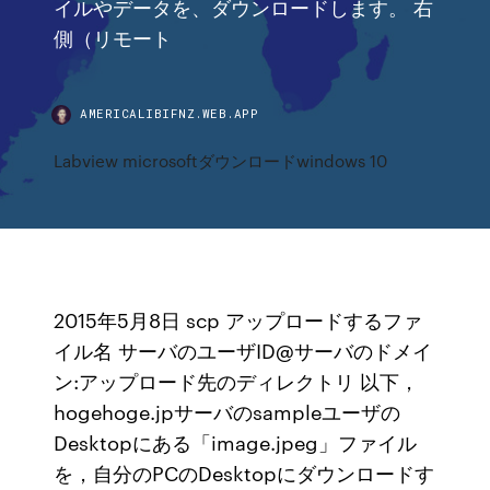
イルやデータを、ダウンロードします。 右
側（リモート
AMERICALIBIFNZ.WEB.APP
Labview microsoftダウンロードwindows 10
2015年5月8日 scp アップロードするファ
イル名 サーバのユーザID@サーバのドメイ
ン:アップロード先のディレクトリ 以下，
hogehoge.jpサーバのsampleユーザの
Desktopにある「image.jpeg」ファイル
を，自分のPCのDesktopにダウンロードす