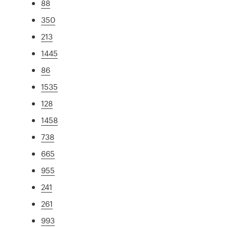
88
350
213
1445
86
1535
128
1458
738
665
955
241
261
993