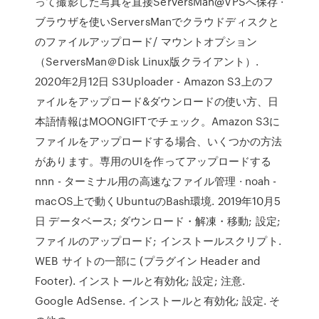
って撮影した写真を直接ServersMan@VPSへ保存 ·
ブラウザを使いServersManでクラウドディスクと
のファイルアップロード/ マウントオプション
（ServersMan＠Disk Linux版クライアント）.
2020年2月12日 S3Uploader - Amazon S3上のフ
ァイルをアップロード&ダウンロードの使い方、日
本語情報はMOONGIFTでチェック。Amazon S3に
ファイルをアップロードする場合、いくつかの方法
があります。専用のUIを作ってアップロードする
nnn - ターミナル用の高速なファイル管理 · noah -
macOS上で動くUbuntuのBash環境. 2019年10月5
日 データベース; ダウンロード・解凍・移動; 設定;
ファイルのアップロード; インストールスクリプト.
WEB サイトの一部に (プラグイン Header and
Footer). インストールと有効化; 設定; 注意.
Google AdSense. インストールと有効化; 設定. そ