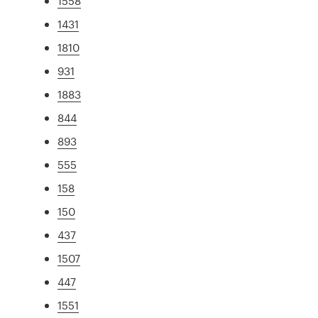
1558
1431
1810
931
1883
844
893
555
158
150
437
1507
447
1551