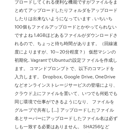
プロードしてくれる便利な機能ですがファイルをま
とめてアップロードしたりフォルダをアップロード
したりは出来ないようになっています . いちいち
100個もファイルアップロードとかやってられない
ですよね 1.4GBほどあるファイルがダウンロードさ
れるので、ちょっと待ち時間があります。（回線速
度によりますが、10～20分程度？） 仮想マシンの
初期化. VagrantでUbuntuの設定ファイルを作成し
ます。 コマンドプロンプトで、以下のコマンドを
入力します。 Dropbox, Google Drive, OneDrive
などオンラインストレージサービスの登場により、
クラウド上にファイルを置いて、いつでも何処でも
同じ環境で仕事ができるようになり、 ファイルを
グループで共有し […] アップロードしたファイル
名とサーバーにアップロードしたファイル名は必ず
しも一致する必要はありません。 SHA256など