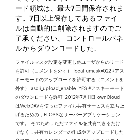
ード領域は、最大7日間保存されま
す。7日以上保存してあるファイ
ルは自動的に削除されますのでご
了承ください。 コントロールパネ
ルからダウンロードした.
ファイルマスク設定を変更し他ユーザからのリード
を許可（コメントを外す） local_umask=022 #アス
キーモードのアップロードを許可する（コメントを
外す） ascii_upload_enable=YES #アスキーモード
のダウンロードを許可 2012年7月11日 ownCloud
はWebDAVを使ったファイル共有サービスを立ち上
げるための，FLOSSなサーバーアプリケーション
です。 そのため，ただファイルを共有できるだけ
でなく，共有カレンダーの作成やアップロードした