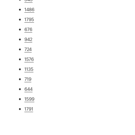
1486
1795
676
942
724
1576
1135
719
644
1599
1791