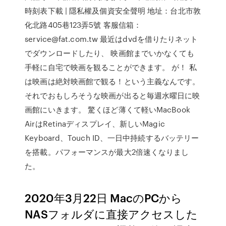
時刻表下載 | 隱私權及個資安全聲明 地址：台北市敦
化北路405巷123弄5號 客服信箱：
service@fat.com.tw 最近はdvdを借りたりネット
でダウンロードしたり、 映画館までいかなくても
手軽に自宅で映画を観ることができます。 が！ 私
は映画は絶対映画館で観る！という主義なんです。
それでおもしろそうな映画が出ると毎週水曜日に映
画館にいきます。 驚くほど薄くて軽いMacBook
AirはRetinaディスプレイ、新しいMagic
Keyboard、Touch ID、一日中持続するバッテリー
を搭載。パフォーマンスが最大2倍速くなりまし
た。
2020年3月22日 MacのPCから
NASフォルダに直接アクセスした