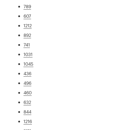
789
607
1212
892
741
1031
1045
436
496
460
632
844
1216