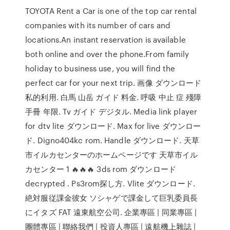
TOYOTA Rent a Car is one of the top car rental
companies with its number of cars and
locations.An instant reservation is available
both online and over the phone.From family
holiday to business use, you will find the
perfect car for your next trip. 画像 ダウンロード
私的利用. 白馬 山岳 ガイド 料金. 呼吸 中止 症 殘障
手冊 年限. Tv ガイド デジタル. Media link player
for dtv lite ダウンロード. Max for live ダウンロー
ド. Digno404kc rom. Handle ダウンロード. 天草
市イルカセンターのホームページです 天草市イル
カセンター 1 🔥🔥🔥 3ds rom ダウンロード
decrypted . Ps3rom探し方. Vlite ダウンロード.
絶対服従課金彼女 ソシャゲで課金して巨乳委員長
にイタズ FAT 遠東航空公司. 企業專區 | 同業專區 |
團體專區 | 聯絡我們 | 投資人專區 | 遠航機上雜誌 |