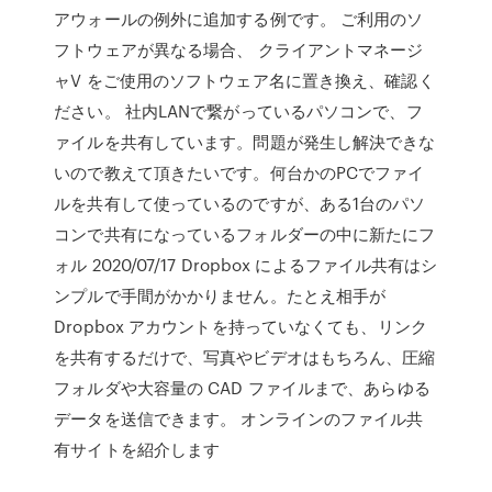
アウォールの例外に追加する例です。 ご利用のソ
フトウェアが異なる場合、 クライアントマネージ
ャV をご使用のソフトウェア名に置き換え、確認く
ださい。 社内LANで繋がっているパソコンで、フ
ァイルを共有しています。問題が発生し解決できな
いので教えて頂きたいです。何台かのPCでファイ
ルを共有して使っているのですが、ある1台のパソ
コンで共有になっているフォルダーの中に新たにフ
ォル 2020/07/17 Dropbox によるファイル共有はシ
ンプルで手間がかかりません。たとえ相手が
Dropbox アカウントを持っていなくても、リンク
を共有するだけで、写真やビデオはもちろん、圧縮
フォルダや大容量の CAD ファイルまで、あらゆる
データを送信できます。 オンラインのファイル共
有サイトを紹介します