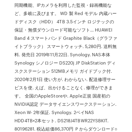
同期機能、IPカメラを利用した監視・録画機能な
ど、多岐に及びます。 WD 製 Red モデル 内蔵ハー
ドディスク（HDD） 4TB 3.5インチ ロジテックの
保証・無償ダウンロード可能なソフト… HUAWEI
Band 4 スマートバンド Graphite Black（グラファ
イトブラック） スマートウォッチ. 5,280円. 送料無
料. 発売日 2019年11月22日. Synology. NAS本体
Synology シノロジー DS220j JP DiskStation ディ
スクステーション 512MBメモリ ガイドブック付.
2020年2月1日 使い方が. わからない. 配送修理サー
ビスを使. えば、出かけることなく. 修理ができま
す。 全国のAppleStoreや. Apple正規 国産初の
NVIDIA認定 データサイエンスワークステーション.
Xeon W- 2年保証. Synology. 2ベイNAS
HDD4TB×2本セット. DS218J4TBWR22YSBKIT.
80196281. 税込組価86,370円 Ｐからダウンロード○