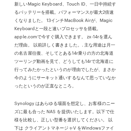
新しいMagic Keyboard、Touch ID、一日中持続す
るバッテリーを搭載。パフォーマンスが最大2倍速
くなりました。 13インチMacBook Airが、Magic
Keyboardと一段と速いプロセッサを搭載。
apple.comで今すぐ購入できます。 zx-14rを選ん
だ理由。 以前詳しく書きました。. 主な用途は月一
の名古屋往復、そしてとある14r乗りの方の北海道
ツーリング動画を見て、どうしても14rで北海道に
行ってみたかったというのが理由でしたが、まさか
今のようにサーキット通いするなんて思っていなか
ったというのが正直なところ。
Synology はあらゆる場面を想定し、お客様のニー
ズに最も合った NAS を提供いたします。以下で仕
様を比較し、正しい型番を選択してください。 以
下は クライアントマネージャV をWindowsファイ