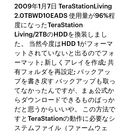
2009年1月7日 TeraStationLiving
2.0TBWD10EADS 使用量が96%程
度になったTeraStation
Living/2TBのHDDを換装しまし
た。 当然今度はHDD 1がフォーマ
ットされていないと出るのでフォ
ーマット; 新しくアレイを作成; 共
有フォルダを再設定; バックアッ
プを書き戻す バックアップも取っ
てなかったんですが、まぁ公式か
らダウンロードできるものばっか
だと思うからいいや。 この方法で
すとTeraStationの動作に必要なシ
ステムファイル（ファームウェ