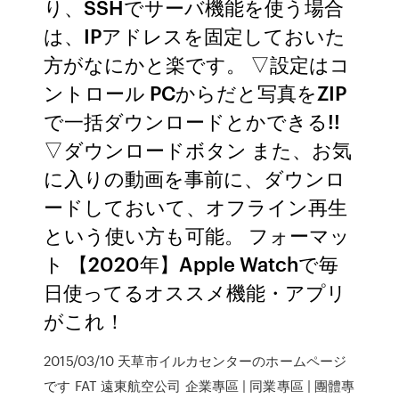
り、SSHでサーバ機能を使う場合
は、IPアドレスを固定しておいた
方がなにかと楽です。 ▽設定はコ
ントロール PCからだと写真をZIP
で一括ダウンロードとかできる!!
▽ダウンロードボタン また、お気
に入りの動画を事前に、ダウンロ
ードしておいて、オフライン再生
という使い方も可能。 フォーマッ
ト 【2020年】Apple Watchで毎
日使ってるオススメ機能・アプリ
がこれ！
2015/03/10 天草市イルカセンターのホームページ
です FAT 遠東航空公司 企業專區 | 同業專區 | 團體專