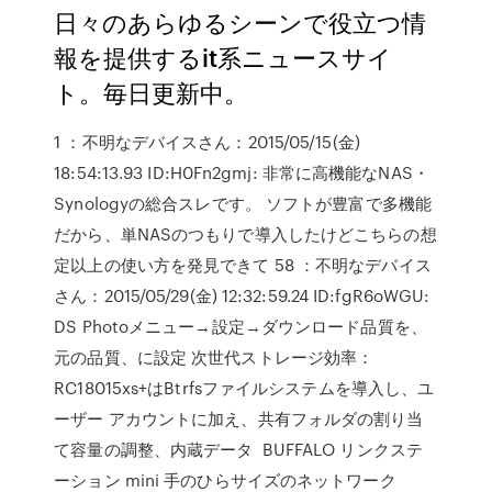
日々のあらゆるシーンで役立つ情
報を提供するit系ニュースサイ
ト。毎日更新中。
1 ：不明なデバイスさん：2015/05/15(金)
18:54:13.93 ID:H0Fn2gmj: 非常に高機能なNAS・
Synologyの総合スレです。 ソフトが豊富で多機能
だから、単NASのつもりで導入したけどこちらの想
定以上の使い方を発見できて 58 ：不明なデバイス
さん：2015/05/29(金) 12:32:59.24 ID:fgR6oWGU:
DS Photoメニュー→設定→ダウンロード品質を、
元の品質、に設定 次世代ストレージ効率：
RC18015xs+はBtrfsファイルシステムを導入し、ユ
ーザー アカウントに加え、共有フォルダの割り当
て容量の調整、内蔵データ BUFFALO リンクステ
ーション mini 手のひらサイズのネットワーク