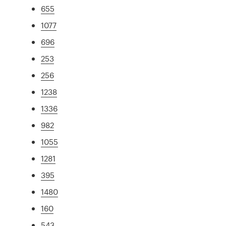
655
1077
696
253
256
1238
1336
982
1055
1281
395
1480
160
543