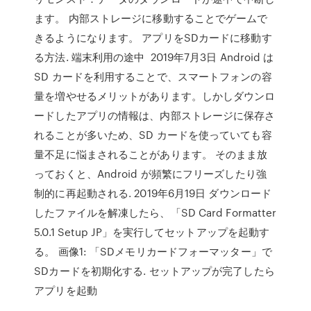
ます。 内部ストレージに移動することでゲームで
きるようになります。 アプリをSDカードに移動す
る方法. 端末利用の途中 2019年7月3日 Android は
SD カードを利用することで、スマートフォンの容
量を増やせるメリットがあります。しかしダウンロ
ードしたアプリの情報は、内部ストレージに保存さ
れることが多いため、SD カードを使っていても容
量不足に悩まされることがあります。 そのまま放
っておくと、Android が頻繁にフリーズしたり強
制的に再起動される. 2019年6月19日 ダウンロード
したファイルを解凍したら、「SD Card Formatter
5.0.1 Setup JP」を実行してセットアップを起動す
る。 画像1: 「SDメモリカードフォーマッター」で
SDカードを初期化する. セットアップが完了したら
アプリを起動