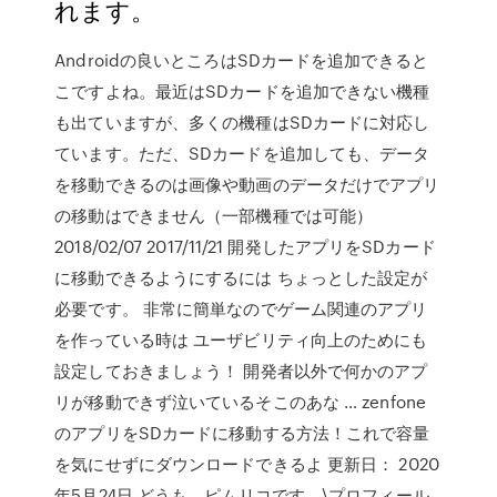
れます。
Androidの良いところはSDカードを追加できると
こですよね。最近はSDカードを追加できない機種
も出ていますが、多くの機種はSDカードに対応し
ています。ただ、SDカードを追加しても、データ
を移動できるのは画像や動画のデータだけでアプリ
の移動はできません（一部機種では可能）
2018/02/07 2017/11/21 開発したアプリをSDカード
に移動できるようにするには ちょっとした設定が
必要です。 非常に簡単なのでゲーム関連のアプリ
を作っている時は ユーザビリティ向上のためにも
設定しておきましょう！ 開発者以外で何かのアプ
リが移動できず泣いているそこのあな … zenfone
のアプリをSDカードに移動する方法！これで容量
を気にせずにダウンロードできるよ 更新日： 2020
年5月24日 どうも、ピムリコです。\プロフィール