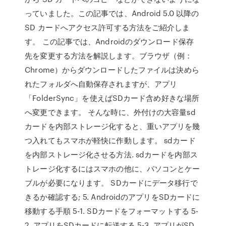
っていました。この記事では、Android 5.0 以降の
SD カードへアクセス許可する方法をご紹介しま
す。 この記事では、Androidのダウンロード保存
先を変更する方法を解説します。ブラウザ（例：
Chrome）からダウンロードしたファイルは決めら
れたフォルダへ自動保存されますが、アプリ
「FolderSync」を使えばSDカード含め好きな場所
へ変更できます。 そんな時に、外付けの大容量sd
カードを内部ストレージ化すると、重いアプリを幾
つ入れてもスマホが軽快に作動します。 sdカード
を内部ストレージ化させる方法. sdカードを内部ス
トレージ化するにはスマホの他に、パソコンとケー
ブルが必要になります。 SDカードにデータ移行で
きるか確認する; 5. AndroidのアプリをSDカードに
移動する手順 5-1. SDカードをフォーマットする 5-
2. アプリをSDカードに転送する 5-3. アプリがSD