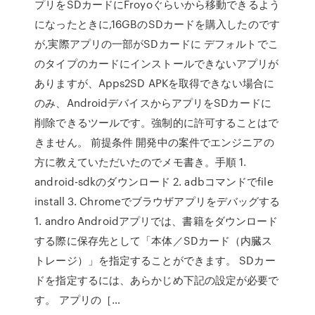
プリをSDカードにFroyoぐらいから移動できるよう
になったときに,16GBのSDカードを購入したのです
が,実際アプリの一部がSDカードに デフォルトでこ
のタイプのカードにインストールできないアプリが
ありますが、Apps2SD APKを取得できない場合に
のみ、AndroidデバイスからアプリをSDカードに
削除できるツールです。強制的に許可することはで
きません。 前提条件 開発中の案件でエンジニアの
方に教えていただいたのでメモ書き。手順 1.
android-sdkのダウンロード 2. adbコマンドでfile
install 3. Chromeでブラウザアプリをデバッグする
1. andro Androidアプリでは、書籍をダウンロード
する際に保存先として「本体／SDカード（内臓ス
トレージ）」を指定することができます。 SDカー
ドを指定するには、あらかじめ下記の設定が必要で
す。 アプリの［…