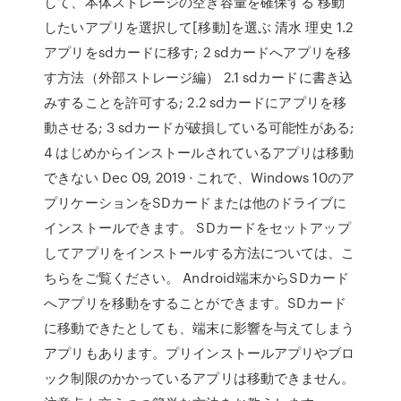
して、本体ストレージの空き容量を確保する 移動
したいアプリを選択して[移動]を選ぶ 清水 理史 1.2
アプリをsdカードに移す; 2 sdカードへアプリを移
す方法（外部ストレージ編） 2.1 sdカードに書き込
みすることを許可する; 2.2 sdカードにアプリを移
動させる; 3 sdカードが破損している可能性がある;
4 はじめからインストールされているアプリは移動
できない Dec 09, 2019 · これで、Windows 10のア
プリケーションをSDカードまたは他のドライブに
インストールできます。 SDカードをセットアップ
してアプリをインストールする方法については、こ
ちらをご覧ください。 Android端末からSDカード
へアプリを移動をすることができます。SDカード
に移動できたとしても、端末に影響を与えてしまう
アプリもあります。プリインストールアプリやブロ
ック制限のかかっているアプリは移動できません。