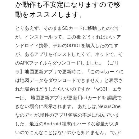
か動作も不安定になりますので移
動をオススメします。
とりあえず、そのままSDカードに移動したのです
が、インストールって、この後 どうすればいい ア
ンドロイド携帯、デルの001DLを購入したのです
が、あるアプリをインストしたくて、ネットで、そ
のAPKファイルをダウンロードしました。 【ゴリ
ラ】地図更新アプリで更新時に、「このsdカードに
は地図データをダウンロードできません」と表示さ
れた場合はどうしたらいいのですか 「w331」エラ
ーは、 地図更新アプリが更新用sdカードを 認識で
きない場合に表示されます。 あたしは,NexusOne
なのですが,慢性のアプリ領域の不足に悩んでいま
した。最近のAndroid端末は,ハードな容量が大き
いのでこんなことはないのかも知れません。 で,ア