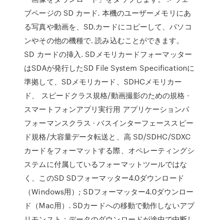
ブページの SD カード. 本機のユーザーメモリにあ
る写真や動画を、SD.カードにコピーして、パソコ
ンやその他の機種で. 読み込むことができます。
SD カードの挿入. SDメモリカードフォーマッター
はSDAが発行したSD File System Specificationに
準拠して、SDメモリカード、SDHCメモリカー
ド、 スピードクラス規格/動画撮影のための規格 ·
スマートフォンアプリ実行用 アプリケーションパ
フォーマンスクラス · バスインターフェーススピー
ド規格/大容量データ転送と、高 SD/SDHC/SDXC
カードをフォーマットする際、オペレーティングシ
ステムに付属しているフォーマットツールではな
く、このSD SDフォーマッター4.0ダウンロード
（Windows用）; SDフォーマッター4.0ダウンロー
ド（Mac用）. SDカードへの移動で動作しないアプ
リモンスト：データのダウンロードが途中で中断し