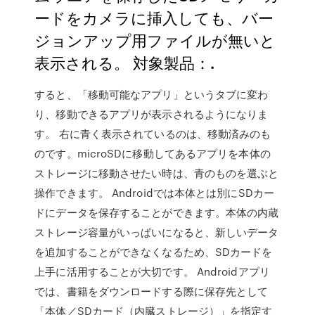
ードをカメラに挿入しても、バー
ジョンアップ用ファイルが無いと
表示される。 対象製品：.
すると、「移動可能なアプリ」というタブに変わ
り、移動できるアプリが表示されるようになりま
す。 右に青く表示されているのは、移動済みのも
のです。microSDに移動してあるアプリを本体の
ストレージに移動させたい時は、青のものを選ぶと
操作できます。 Androidでは本体とは別にSDカー
ドにデータを保存することができます。本体の内蔵
ストレージ容量がいっぱいになると、新しいデータ
を追加することができなくなるため、SDカードを
上手に活用することが大切です。 Androidアプリ
では、書籍をダウンロードする際に保存先として
「本体／SDカード（内臓ストレージ）」を指定す