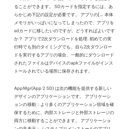
ることができます。 SDカードを指定するには、あ
らかじめ下記の設定が必要です。 アプリの[… 本体
メモリがいっぱいになってしまったので、アプリを
sdカードに移したいのですが、どうすればよいです
か？ アプリで2次ダウンロードを処理. 初めての実
行時でも別のタイミングでも、自ら2次ダウンロー
ドを実行するアプリの場合、一般的にダウンロード
されたファイルはデバイスのapkファイルがインス
トールされている場所に保存されます。
AppMgr(App 2 SD) は次の機能を提供する新しい
デザインのアプリケーションです。 アプリケーシ
ョンの移動：より多くのアプリケーション領域を確
保するために、内部ストレージと外部ストレージの
両方に移動することができます。 アプリケーショ
ンの非表示： システムプリインストールのアプリ