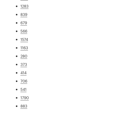
1283
839
679
566
1574
1163
280
373
414
706
541
1790
883