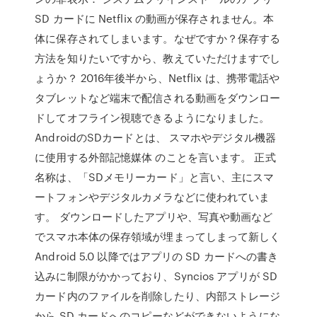
SD カードに Netflix の動画が保存されません。本
体に保存されてしまいます。なぜですか？保存する
方法を知りたいですから、教えていただけますでし
ょうか？ 2016年後半から、Netflix は、携帯電話や
タブレットなど端末で配信される動画をダウンロー
ドしてオフライン視聴できるようになりました。
AndroidのSDカードとは、 スマホやデジタル機器
に使用する外部記憶媒体 のことを言います。 正式
名称は、「SDメモリーカード」と言い、主にスマ
ートフォンやデジタルカメラなどに使われていま
す。 ダウンロードしたアプリや、写真や動画など
でスマホ本体の保存領域が埋まってしまって新しく
Android 5.0 以降ではアプリの SD カードへの書き
込みに制限がかかっており、Syncios アプリが SD
カード内のファイルを削除したり、内部ストレージ
から SD カードへのコピーなどができないようにな