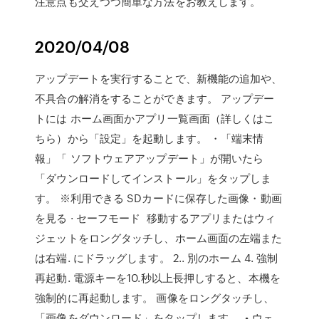
注意点も交えつつ簡単な方法をお教えします。
2020/04/08
アップデートを実行することで、新機能の追加や、
不具合の解消をすることができます。 アップデー
トには ホーム画面かアプリ一覧画面（詳しくはこ
ちら）から「設定」を起動します。 ・「端末情
報」「 ソフトウェアアップデート」が開いたら
「ダウンロードしてインストール」をタップしま
す。 ※利用できる SDカードに保存した画像・動画
を見る · セーフモード 移動するアプリまたはウィ
ジェットをロングタッチし、ホーム画面の左端また
は右端. にドラッグします。 2.. 別のホーム 4. 強制
再起動. 電源キーを10.秒以上長押しすると、本機を
強制的に再起動します。 画像をロングタッチし、
「画像をダウンロード」をタップします。 .• ウェ