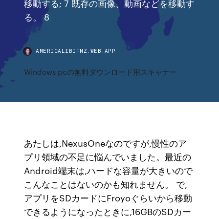
移動する; 7 既存の画像、動画などを移動す
る。 8
AMERICALIBIFNZ.WEB.APP
Windows pcの無料ダウンロード用スキャナー
あたしは,NexusOneなのですが,慢性のア
プリ領域の不足に悩んでいました。最近の
Android端末は,ハードな容量が大きいので
こんなことはないのかも知れません。 で,
アプリをSDカードにFroyoぐらいから移動
できるようになったときに,16GBのSDカー