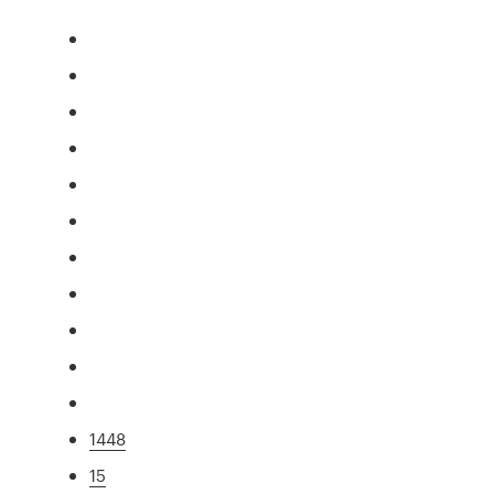
1448
15