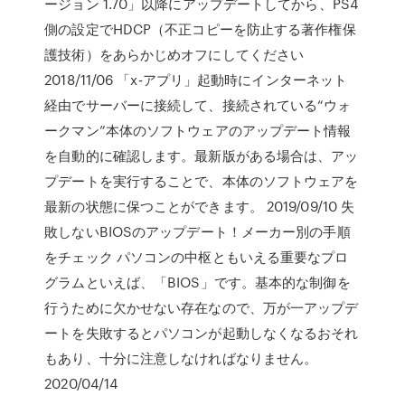
ージョン 1.70」以降にアップデートしてから、PS4
側の設定でHDCP（不正コピーを防止する著作権保
護技術）をあらかじめオフにしてください
2018/11/06 「x-アプリ」起動時にインターネット
経由でサーバーに接続して、接続されている“ウォ
ークマン”本体のソフトウェアのアップデート情報
を自動的に確認します。最新版がある場合は、アッ
プデートを実行することで、本体のソフトウェアを
最新の状態に保つことができます。 2019/09/10 失
敗しないBIOSのアップデート！メーカー別の手順
をチェック パソコンの中枢ともいえる重要なプロ
グラムといえば、「BIOS」です。基本的な制御を
行うために欠かせない存在なので、万が一アップデ
ートを失敗するとパソコンが起動しなくなるおそれ
もあり、十分に注意しなければなりません。
2020/04/14