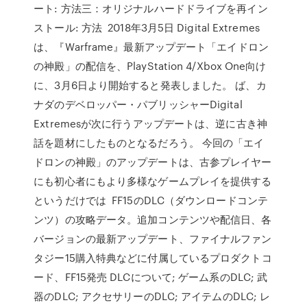
ート: 方法三：オリジナルハードドライブを再イン
ストール: 方法 2018年3月5日 Digital Extremes
は、『Warframe』最新アップデート「エイドロン
の神殿」の配信を、PlayStation 4/Xbox One向け
に、3月6日より開始すると発表しました。 ば、カ
ナダのデベロッパー・パブリッシャーDigital
Extremesが次に行うアップデートは、逆に古き神
話を題材にしたものとなるだろう。 今回の「エイ
ドロンの神殿」のアップデートは、古参プレイヤー
にも初心者にもより多様なゲームプレイを提供する
というだけでは FF15のDLC（ダウンロードコンテ
ンツ）の攻略データ。追加コンテンツや配信日、各
バージョンの最新アップデート、ファイナルファン
タジー15購入特典などに付属しているプロダクトコ
ード、FF15発売 DLCについて; ゲーム系のDLC; 武
器のDLC; アクセサリーのDLC; アイテムのDLC; レ