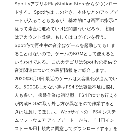
SpotifyアプリをPlayStation Storeからダウンロー
ドする。 Spotifyは このとき、本体などのアップデ
ートが入ることもあるが、基本的には画面の指示に
従って素直に進めていけば問題ないだろう。 初回
はアカウント登録、もしくはログインを行う。
Spotifyで再生中の音楽はゲームを起動しても止ま
ることはないので、ゲームのBGMとして使えると
いうわけである。 このカテゴリはSpotifyの提供で
音楽関連についての最新情報をご紹介します。
2020年6月9日 最近のゲームは大容量化が進んでい
る。500GBしかない薄型PS4では容量不足に悩む
人も多い。 換装作業は初期型、PS4 Proでも行える
が内蔵HDDの取り外し方が異なるので作業すると
きは注意してほしい。 Webサイトの「PS4 システ
ムソフトウェア アップデート」から、「【再イン
ストール用】規約に同意してダウンロードする」を