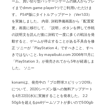
ーム、買い切り型パッケージゲームの購入からプレ
イまでdmm game player1つでご利用いただけま
す。 PS4®版にタイトルアップデート（Ver1.03）
を実施しました。 内容. 決戦準備画面から「配置変
更」画面に移行して、「説明」ボタンを押して作戦
の説明文を読んだ後に決戦で一度に多くの戦法を発
動すると、ゲームが停止することがある不具合を修
正 ソニーが「PlayStation 4」ですべきこと、すべ
きではないこと. by mayaibuki.com 2006年11月に
「PlayStation 3」が発売されてから5年が経過しま
した。 ソニー
konamiは、発売中の『プロ野球スピリッツ2019』
について、2020シーズン版への無料アップデート
を4月22日(水)に実施することを発表した。 2.2
50gbを超えるps4ゲームソフトが多いので500gb