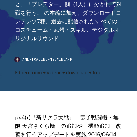
と、「プレデター」側（1人）に分かれて対
戦を行う。 の本編に加え、ダウンロードコ
ンテンツ7種、過去に配信されたすべての
コスチューム・武器・スキル、デジタルオ
リジナルサウンド
AMERICALIBIFNZ.WEB.APP
Fitnessroom + videos + download + free
ps4(r)『新サクラ大戦』「霊子戦闘機・無
限 天宮さくら機」の追加や、機能追加・改
善を行うアップデートを実施 2016/06/14