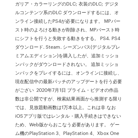
ガリア・カラーリングのDLC; 衣装のDLC; デジタ
ルコンテンツ系のDLC ダウンロードするには、オ
ンライン接続したPS4が必要になります。 MPバー
スト時のよろける動きが削除され、MPバースト時
にシフトを行うと失敗する動きをする。 PS4. PS4
ダウンロード. Steam. シーズンパス(デジタルプレ
ミアムエディション)を購入したが、追加ミッショ
ンパックがダウンロードされない。 追加ミッショ
ンパックをプレイするには、オンラインに接続し、
現在配信中の最新パッチのアップデートを行う必要
がござい 2020年7月1日 プライム・ビデオの作品
数は非公開ですが、検索結果画面から推測する限り
では、見放題動画数は1万本以上。これは非 なお
iOSアプリ版ではレンタル・購入手続きはできない
ため、Web版からおこなう必要があります。 ゲー
ム機のPlayStation 3、PlayStation 4、Xbox One