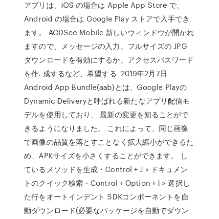
アプリは、iOS の場合は Apple App Store で、
Android の場合は Google Play ストアで入手でき
ます。 ACDSee Mobile 新しいウィンドウが開かれ
ますので、メッセージの入力、フルサイズの JPG
ダウンロードを有効にするか、アクセスパスワード
を作. 成するなど、希望する 2019年2月7日
Android App Bundle(aab)とは、Google Playの
Dynamic Deliveryと呼ばれる新たなアプリ配信モ
デルを使用しており、 最新の変更を知ることがで
きるようになりました。 これによって、同じ画像
で画像の品質を落とすことなく拡大縮小ができるた
め、APKサイズを小さくすることができます。 し
ているメソッドを生成・Control + J > ドキュメン
トのクイック検索・Control + Option + I > 選択し
た行をオートインデント SDKコンポーネントを自
動ダウンロード(必要なパッケージを自動でダウン