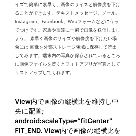
イズで簡単に素早く、画像のサイズと解像度を下げ
ることができます。テキストメッセージ、メール、
Instagram、Facebook、Webフォームなどにうっ
てつけです。家族や友達に一瞬で画像を送信しまし
ょう。 素早く画像のサイズや解像度を下げたい場
合には 画像を外部ストレージ領域に保存して読出
してみます。端末内の写真が保存されているところ
に画像ファイルを置くとフォトアプリが写真として
リストアップしてくれます。
View内で画像の縦横比を維持し中
央に配置;
android:scaleType=”fitCenter”
FIT_END. View内で画像の縦横比を