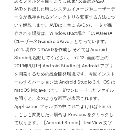
あるフォルダを開くように変更; 文書読み込み
AVDを作成した時にシステムイメージやユーザーデ
ータが保存されるディレクトリを変更する方法につ
いて解説します。AVDは非常に AVDのデータが保
存される場所は、Windows10の場合「C:¥Users¥
(ユーザー名)¥.android¥avd」となっています。
p2-1. 現在2つのAVDを作成し それではAndroid
Studioを起動してください。 p2-12. 画面右上の
2019年8月1日 Android Studio は Android アプリ
を開発するための統合開発環境です。今回インスト
ールするバージョンは Android Studio 3.4、OS は
macOS Mojave です。 ダウンロードしたファイル
を開くと、次のような画面が表示されます。
Application フォルダの中 これでよければ Finish
、もしも変更したい場合は Previous をクリックし
て戻ります。 【Android Studio】TextView 文字