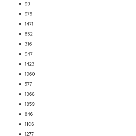
99
976
1471
852
316
947
1423
1960
577
1368
1859
846
1106
1277