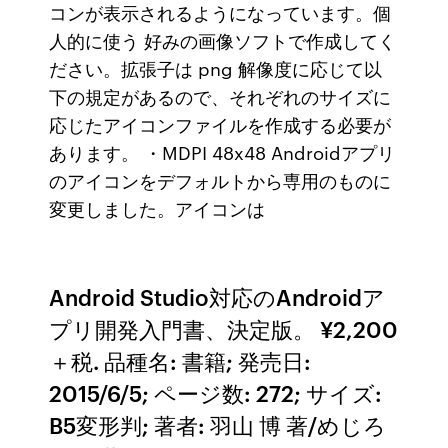
コンが表示されるようになっています。個
人的に使う 好みの画像ソフトで作成してく
ださい。拡張子は png 解像度に応じて以
下の規定があるので、それぞれのサイズに
応じたアイコンファイルを作成する必要が
あります。 ・MDPI 48x48 Androidアプリ
のアイコンをデフォルトから専用のものに
変更しました。アイコンは
Android Studio対応のAndroidア
プリ開発入門書、決定版。 ¥2,200
＋税. 品種名: 書籍; 発売日:
2015/6/5; ページ数: 272; サイズ:
B5変形判; 著者: 羽山 博 著/めじろ