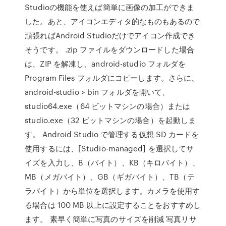
Studioの機能を使えば簡単に画像の加工ができま
した。あと、アイコンエディタ的なものもあるので
頑張ればAndroid Studioだけでアイコン作成でき
そうです。 .zip ファイルをダウンロードした場合
は、ZIP を解凍し、android-studio フォルダを
Program Files フォルダにコピーします。さらに、
android-studio > bin フォルダを開いて、
studio64.exe（64 ビットマシンの場合）または
studio.exe（32 ビットマシンの場合）を起動しま
す。 Android Studio で管理する仮想 SD カードを
使用するには、[Studio-managed] を選択してサ
イズを入力し、B（バイト）、KB（キロバイト）、
MB（メガバイト）、GB（ギガバイト）、TB（テ
ラバイト）から単位を選択します。カメラを使用す
る場合は 100 MB 以上に設定することをおすすめし
ます。 素早く簡単に写真のサイズを削減 写真リサ