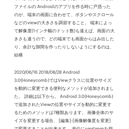
ファイルの Androidのアプリを作る時に戸惑った
のが、端末の画面に合わせて、ボタンやスクロール
などのviewの大きさを調節すること。 端末によっ
て解像度(1インチ幅のドット数)も違えば、画面の大
きさも違うので、どの端末でも画面からはみ出した
り、余計な隙間を作ったりしないようにするのは、
結構
2020/06/16 2018/08/28 Android
3.0(Honeycomb)ではViewクラスに位置やサイズ
を動的に変更できる便利なメソッドが追加されまし
た。 詳細は以下から。 Android 3.0(Honeycomb)
で追加されたViewの位置やサイズを動的に変更す
るためのメソッドは7種類あります。 画像全体のサ
イズを変更する場合、 [編集]-[画像解像度を変更]
で変更することが出来ます。 単位にcmやmmを指