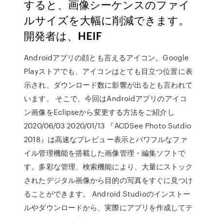
すると、画像シーケンスのファイ
ルサイズを大幅に削減できます。
開発者は、HEIF
Androidアプリの顔とも言えるアイコン。Google
Playストアでも、アイコンはとても目立つ位置に表
示され、ダウンロード数に影響が出るとも言われて
います。 そこで、今回はAndroidアプリのアイコ
ン画像をEclipseから変更する方法をご紹介し
2020/06/03 2020/01/13 『ACDSee Photo Sutdio
2018』は高速なプレビュー表示とパワフルなファ
イル管理機能を搭載した画像管理・編集ソフトで
す。多彩な管理、検索機能により、大量にストック
されたデジタル画像から目的の写真をすぐに見つけ
ることができます。 Android Studioのインストー
ルやダウンロードから、実際にアプリを作成してテ