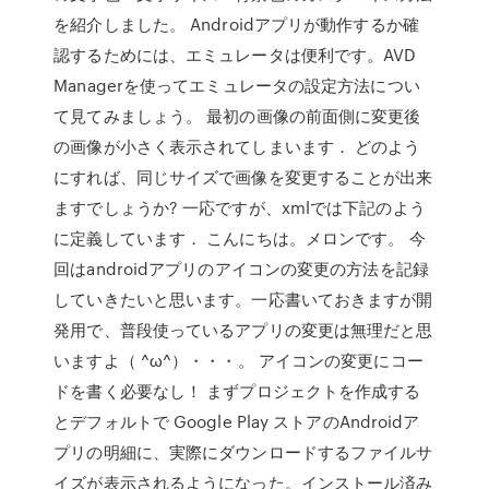
を紹介しました。 Androidアプリが動作するか確
認するためには、エミュレータは便利です。AVD
Managerを使ってエミュレータの設定方法につい
て見てみましょう。 最初の画像の前面側に変更後
の画像が小さく表示されてしまいます． どのよう
にすれば、同じサイズで画像を変更することが出来
ますでしょうか? 一応ですが、xmlでは下記のよう
に定義しています． こんにちは。メロンです。 今
回はandroidアプリのアイコンの変更の方法を記録
していきたいと思います。一応書いておきますが開
発用で、普段使っているアプリの変更は無理だと思
いますよ（ ^ω^）・・・。 アイコンの変更にコー
ドを書く必要なし！ まずプロジェクトを作成する
とデフォルトで Google Play ストアのAndroidア
プリの明細に、実際にダウンロードするファイルサ
イズが表示されるようになった。インストール済み