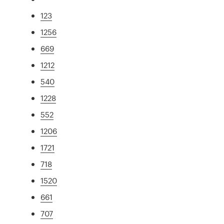
123
1256
669
1212
540
1228
552
1206
1721
718
1520
661
707