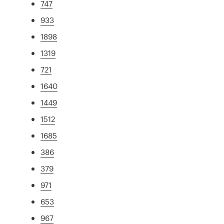
747
933
1898
1319
721
1640
1449
1512
1685
386
379
971
653
967