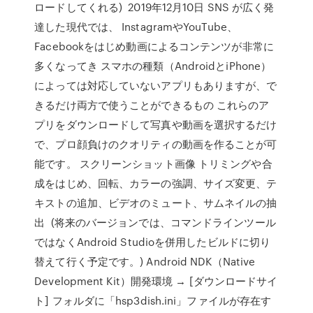
ロードしてくれる) 2019年12月10日 SNS が広く発
達した現代では、 InstagramやYouTube、
Facebookをはじめ動画によるコンテンツが非常に
多くなってき スマホの種類（AndroidとiPhone）
によっては対応していないアプリもありますが、で
きるだけ両方で使うことができるもの これらのア
プリをダウンロードして写真や動画を選択するだけ
で、プロ顔負けのクオリティの動画を作ることが可
能です。 スクリーンショット画像 トリミングや合
成をはじめ、回転、カラーの強調、サイズ変更、テ
キストの追加、ビデオのミュート、サムネイルの抽
出 (将来のバージョンでは、コマンドラインツール
ではなくAndroid Studioを併用したビルドに切り
替えて行く予定です。) Android NDK（Native
Development Kit）開発環境 → [ダウンロードサイ
ト] フォルダに「hsp3dish.ini」ファイルが存在す