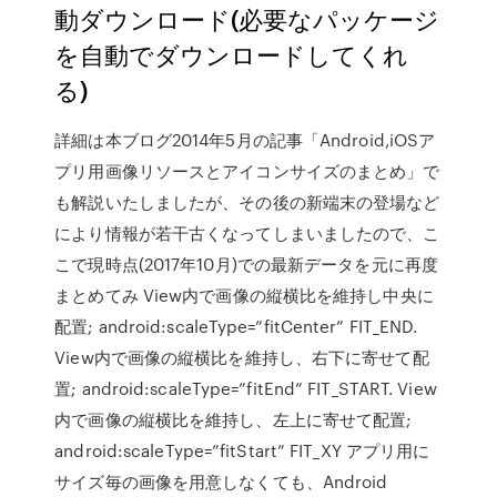
動ダウンロード(必要なパッケージ
を自動でダウンロードしてくれ
る)
詳細は本ブログ2014年5月の記事「Android,iOSア
プリ用画像リソースとアイコンサイズのまとめ」で
も解説いたしましたが、その後の新端末の登場など
により情報が若干古くなってしまいましたので、こ
こで現時点(2017年10月)での最新データを元に再度
まとめてみ View内で画像の縦横比を維持し中央に
配置; android:scaleType=”fitCenter” FIT_END.
View内で画像の縦横比を維持し、右下に寄せて配
置; android:scaleType=”fitEnd” FIT_START. View
内で画像の縦横比を維持し、左上に寄せて配置;
android:scaleType=”fitStart” FIT_XY アプリ用に
サイズ毎の画像を用意しなくても、Android