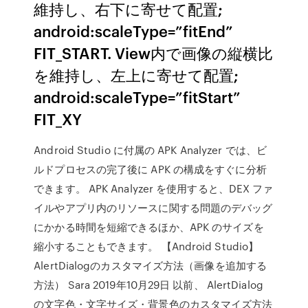
維持し、右下に寄せて配置;
android:scaleType=”fitEnd”
FIT_START. View内で画像の縦横比
を維持し、左上に寄せて配置;
android:scaleType=”fitStart”
FIT_XY
Android Studio に付属の APK Analyzer では、ビ
ルドプロセスの完了後に APK の構成をすぐに分析
できます。 APK Analyzer を使用すると、DEX ファ
イルやアプリ内のリソースに関する問題のデバッグ
にかかる時間を短縮できるほか、APK のサイズを
縮小することもできます。 【Android Studio】
AlertDialogのカスタマイズ方法（画像を追加する
方法） Sara 2019年10月29日 以前、 AlertDialog
の文字色・文字サイズ・背景色のカスタマイズ方法