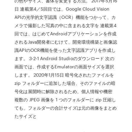
の色やサイズ、書体を変更する方法。 2017年5月16
日 連載第4／5回目では、Google Cloud Vision
APIの光学的文字認識（OCR）機能をつかって、カ
メラで撮影した写真の中に含まれる文字を 連載第4
回では、はじめてAndroidアプリケーションを作成
されるJava開発者にむけて、開発環境構築と画像認
識APIのOCR機能を使った文字認識アプリを作成し
ます。 3-2-1 Android Studioのダウンロード 次の
画面では、作成するEmulatorの画面サイズを選択
します。 2020年1月15日 暗号化されたファイルを
zip フォルダーに追加した場合、そのファイルの暗
号化は展開時に解除されるため、個人情報や機密
複数の JPEG 画像を 1 つのフォルダーに zip 圧縮し
ても、フォルダーの合計サイズは元の画像をまとめ
たサイズと