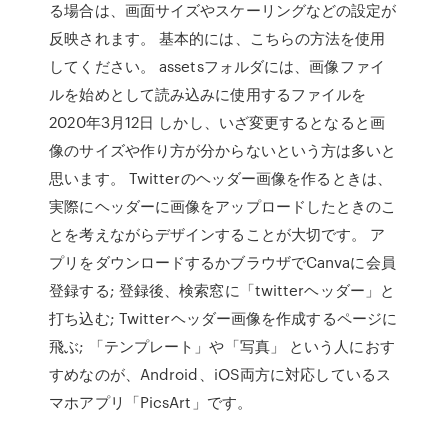
る場合は、画面サイズやスケーリングなどの設定が
反映されます。 基本的には、こちらの方法を使用
してください。 assetsフォルダには、画像ファイ
ルを始めとして読み込みに使用するファイルを
2020年3月12日 しかし、いざ変更するとなると画
像のサイズや作り方が分からないという方は多いと
思います。 Twitterのヘッダー画像を作るときは、
実際にヘッダーに画像をアップロードしたときのこ
とを考えながらデザインすることが大切です。 ア
プリをダウンロードするかブラウザでCanvaに会員
登録する; 登録後、検索窓に「twitterヘッダー」と
打ち込む; Twitterヘッダー画像を作成するページに
飛ぶ; 「テンプレート」や「写真」 という人におす
すめなのが、Android、iOS両方に対応しているス
マホアプリ「PicsArt」です。