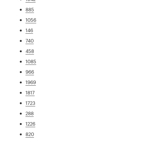
885
1056
146
740
458
1085
966
1969
1817
1723
288
1226
820