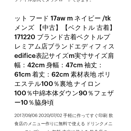
ット フード 17aw m ネイビー /tk
メンズ 【中古】【ベクトル 古着】
171220 ブランド古着ベクトルプ
レミアム店ブランドエディフィス
edifice表記サイズm実寸サイズ肩
幅：42cm 身幅：47cm 袖丈：
61cm 着丈：62cm 素材表地 ポリ
エステル100％裏地 ナイロン
100％中綿本体ダウン90％フェザ
ー10％脇身頃
2017/09/06 2020/07/02 手軽に作ってすぐ印刷 飲
食店のメニュー作りに無料で使える ドリンクメニ