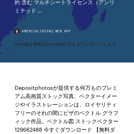
約 含む マルチシートライセンス（アンリ
ミテッド …
AMERICALIBIFNZ.WEB.APP
Zork私は無料のwindows 10をダウンロードします
Depositphotosが提供する何万ものプレミ
アム高画質ストック写真、ベクターイメー
ジやイラストレーションは、ロイヤリティ
フリーのそれの間にピザのベクトル グラフ
ィック作品。ベクトル図 ストックベクター
129662488 今すぐダウンロード 【無料ダ