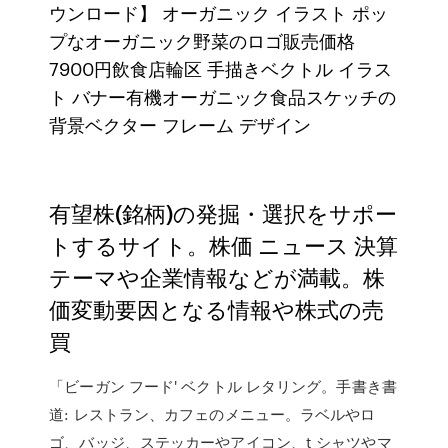
ウンロード】 オーガニック イラスト ポッ
プなオーガニック野菜のロゴ販売価格
7900円飲食店輪区 手描きベクトル イラス
ト バナー有機オーガニック食品スケッチの
背景ベクター フレーム デザイン
有望株(銘柄)の発掘・選択をサポー
トするサイト。株価 ニュース 決算
テーマや企業情報などが満載。株
価変動要因となる情報や株式の売
買
「ビーガン フード' ベクトル レタリング。手書き書
道: レストラン、カフェのメニュー。ラベルやロ
ゴ、バッジ、ステッカーやアイコン、t シャツやマ