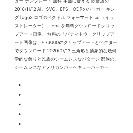
ュー テンプレート 無料 本当に使える 飲食店の
2018/11/12 AI、SVG、EPS、CDRのバーガー キン
グ logo3 ロゴのベクトル フォーマット .ai （イラ
ストレーター）、.eps を無料ダウンロードクリッ
プアート画像。 無料の「パティトウ」クリップア
ート画像は、+ 73060のクリップアートとベクター
でダウンロード 2020/07/13 三角形と抽象的な幾何
学的な飾りと民族のシームレスなパターン 部族の.
シームレスなアメリカンバーベキューバーガー