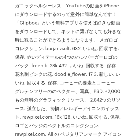
ガニックヘルシーレス… YouTubeの動画をiPhone
にダウンロードするのって意外に簡単なんです！
「Clipbox」という無料アプリを使えば好きな動画
をダウンロードして、ネットに繋げなくても好きな
時に観ることができるようになります。 メガロゴ
コレクション. burjanzsolt. 632. いいね. 回収する.
保存. 赤いディテールの4つのハンバーガーロゴの
パック. freepik. 28k 432. いいね. 回収する. 保存.
花名刺ピンクの花. doodle_flower. 17 3. 新しい. い
いね. 回収する. 保存. コーヒーの要素とコーヒー
グルテンフリーののベクター、写真、PSD. +2,000
もの無料のグラフィックリソース。 2,842つのリソ
ース. 孤立した、食物アレルギーアイコンのイラス
ト. rawpixel.com. 16k 128. いいね. 回収する. 保存.
ロゴとバッジのベクトルのコレクション.
rawpixel.com. All の ベジタリアンマーク アイコン