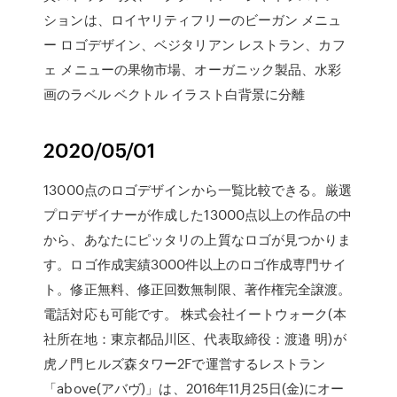
ションは、ロイヤリティフリーのビーガン メニュ
ー ロゴデザイン、ベジタリアン レストラン、カフ
ェ メニューの果物市場、オーガニック製品、水彩
画のラベル ベクトル イラスト白背景に分離
2020/05/01
13000点のロゴデザインから一覧比較できる。厳選
プロデザイナーが作成した13000点以上の作品の中
から、あなたにピッタリの上質なロゴが見つかりま
す。ロゴ作成実績3000件以上のロゴ作成専門サイ
ト。修正無料、修正回数無制限、著作権完全譲渡。
電話対応も可能です。 株式会社イートウォーク(本
社所在地：東京都品川区、代表取締役：渡邉 明)が
虎ノ門ヒルズ森タワー2Fで運営するレストラン
「above(アバヴ)」は、2016年11月25日(金)にオー