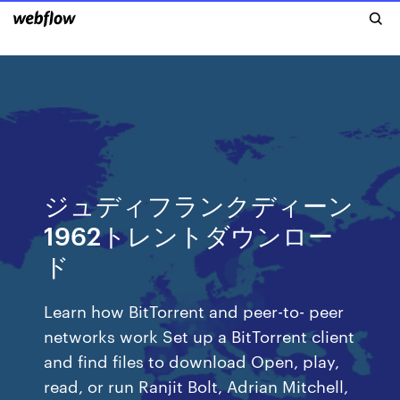
ジュディフランクディーン
1962トレントダウンロー
ド
Learn how BitTorrent and peer-to- peer
networks work Set up a BitTorrent client
and find files to download Open, play,
read, or run Ranjit Bolt, Adrian Mitchell,