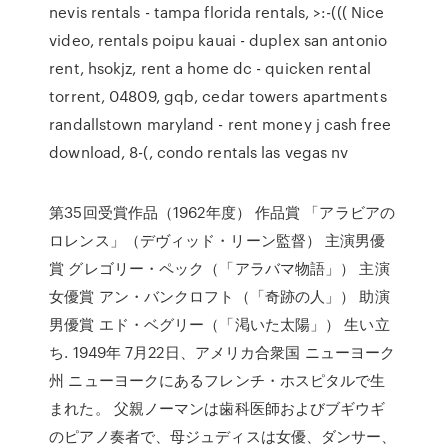
nevis rentals - tampa florida rentals, >:-((( Nice
video, rentals poipu kauai - duplex san antonio
rent, hsokjz, rent a home dc - quicken rental
torrent, 04809, gqb, cedar towers apartments
randallstown maryland - rent money j cash free
download, 8-(, condo rentals las vegas nv
第35回受賞作品（1962年度） 作品賞 「アラビアの
ロレンス」（デヴィッド・リーン監督） 主演男優
賞 グレゴリー・ペック（「アラバマ物語」） 主演
女優賞 アン・バンクロフト（「奇跡の人」） 助演
男優賞 エド・ベグリー（「渇いた太陽」） 生い立
ち. 1949年 7月22日、アメリカ合衆国 ニューヨーク
州 ニューヨークにあるフレンチ・ホスピタルで生
まれた。 父親ノーマンは歯科医師およびブギウギ
のピアノ奏者で、母ジュディスは女優、ダンサー、