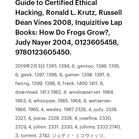
Guide to Certified Ethical
Hacking, Ronald L. Krutz, Russell
Dean Vines 2008, Inquizitive Lap
Books: How Do Frogs Grow?,
Judy Nayer 2004, 0123605458,
9780123605450.
2019年2月3日 1395. 1394, 6, gentoo. 1396. 1395,
6, geek. 1397. 1396, 6, gamer. 1398. 1397, 6,
fwong. 1399. 1398, 6, frank. 1400 1411, 6,
download. 1413 1962, 4. windowserver. 1964.
1963, 4, whoopsie. 1965. 1964, 4, wetserver.
1966. 1965, 4, wesley. 1967 2326, 4, judy. 2328.
2327, 4, josias. 2329. 2328, 4, josefina. 2330.
2329, 4, jolien. 2331. 2330, 4, johnny. 2332 2740,
3, torrent. 2742. ジュディ・ミコヴィッツ,