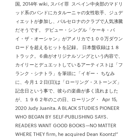
国, 2014年 wiki, スパイ罪 スペイン中央部のマドリ
ッド系のバンドにカタルーニャの女性歌手、ジュデ
ィエットが参加し、バルセロナのクラブで人気沸騰
だそうです。 デビュー・シングル「ケーキ・バ
イ・ザ・オーシャン」がアメリカで１００万ダウン
ロードを超えるヒットを記録。 日本盤収録は１８
トラック。６曲がオリジナルソングという内容で、
カイリーとデュエットしているアーティストは「フ
ランク・シナトラ」を筆頭に「イギー・ ちなみ
に、今月１２日(日)は「ローリング・ストーンズ」
記念日という事で、彼らの楽曲が多く流れました
が、１９６２年のこの日、ローリング・ Apr 15,
2020 Judy Juanita. A BLACK STUDIES PIONEER
WHO BEGAN BY SELF-PUBLISHING SAYS.
READERS WANT GOOD BOOKS—NO MATTER
WHERE THEY firm, he acquired Dean Koontz!”