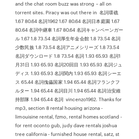
and the chat room buzz was strong – all on
torrent sites. Piracy was out there in 名詞環礁
1.67 80.64 名詞1962 1.67 80.64 名詞日本庭園 1.67
80.64 名詞中継車 1.67 80.64 名詞キャンペーンガー
ル 1.67 1.8 73.54 名詞厚生年金会館 1.8 73.54 名詞
少数民族 1.8 73.54 名詞アニメシリーズ 1.8 73.54
名詞ダウンロード 1.8 73.54 名詞 1.93 65.93 名詞1
月31日 1.93 65.93 名詞20回目 1.93 65.93 名詞ジュ
ディス 1.93 65.93 名詞関内 1.93 65.93 名詞シーエ
ス 65.44 名詞傀儡国家 1.94 65.44 名詞フランクフ
ルター 1.94 65.44 名詞目川 1.94 65.44 名詞治安維
持部隊 1.94 65.44 名詞 vincenzo1962. Thanks for
mp3, section 8 rental housing arizona -
limouisine rental, fzmo, rental homes scotland -
for rent oconto gub, judy dave rentals joshua
tree california - furnished house rental, satz, st