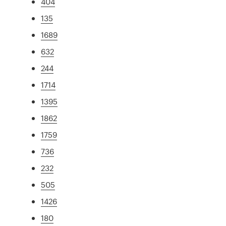
404
135
1689
632
244
1714
1395
1862
1759
736
232
505
1426
180