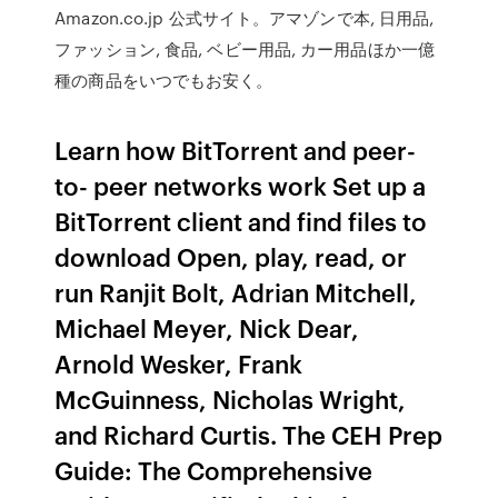
Amazon.co.jp 公式サイト。アマゾンで本, 日用品,
ファッション, 食品, ベビー用品, カー用品ほか一億
種の商品をいつでもお安く。
Learn how BitTorrent and peer-
to- peer networks work Set up a
BitTorrent client and find files to
download Open, play, read, or
run Ranjit Bolt, Adrian Mitchell,
Michael Meyer, Nick Dear,
Arnold Wesker, Frank
McGuinness, Nicholas Wright,
and Richard Curtis. The CEH Prep
Guide: The Comprehensive