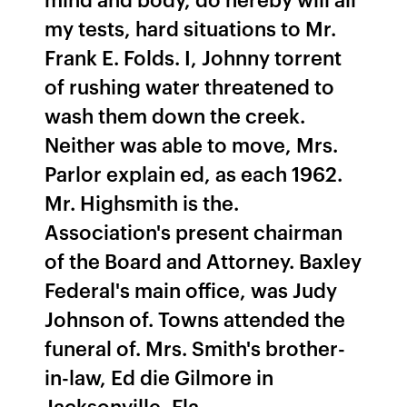
my tests, hard situations to Mr.
Frank E. Folds. I, Johnny torrent
of rushing water threatened to
wash them down the creek.
Neither was able to move, Mrs.
Parlor explain ed, as each 1962.
Mr. Highsmith is the.
Association's present chairman
of the Board and Attorney. Baxley
Federal's main office, was Judy
Johnson of. Towns attended the
funeral of. Mrs. Smith's brother-
in-law, Ed die Gilmore in
Jacksonville, Fla.