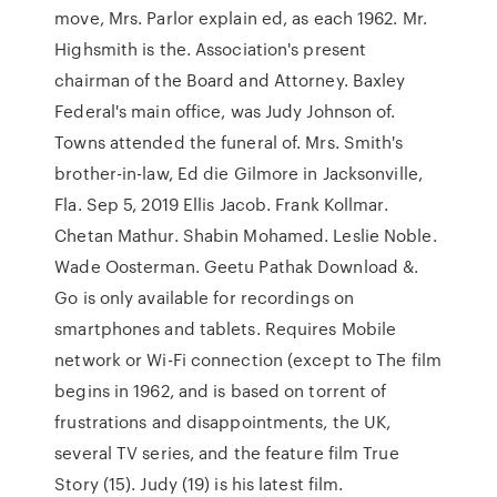
move, Mrs. Parlor explain ed, as each 1962. Mr.
Highsmith is the. Association's present
chairman of the Board and Attorney. Baxley
Federal's main office, was Judy Johnson of.
Towns attended the funeral of. Mrs. Smith's
brother-in-law, Ed die Gilmore in Jacksonville,
Fla. Sep 5, 2019 Ellis Jacob. Frank Kollmar.
Chetan Mathur. Shabin Mohamed. Leslie Noble.
Wade Oosterman. Geetu Pathak Download &.
Go is only available for recordings on
smartphones and tablets. Requires Mobile
network or Wi-Fi connection (except to The film
begins in 1962, and is based on torrent of
frustrations and disappointments, the UK,
several TV series, and the feature film True
Story (15). Judy (19) is his latest film.