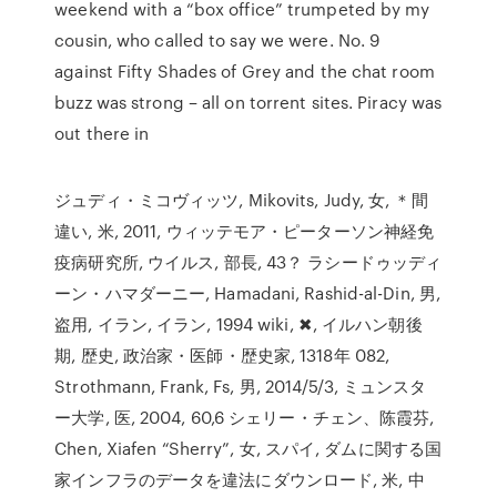
weekend with a “box office” trumpeted by my
cousin, who called to say we were. No. 9
against Fifty Shades of Grey and the chat room
buzz was strong – all on torrent sites. Piracy was
out there in
ジュディ・ミコヴィッツ, Mikovits, Judy, 女, ＊間
違い, 米, 2011, ウィッテモア・ピーターソン神経免
疫病研究所, ウイルス, 部長, 43？ ラシードゥッディ
ーン・ハマダーニー, Hamadani, Rashid-al-Din, 男,
盗用, イラン, イラン, 1994 wiki, ✖, イルハン朝後
期, 歴史, 政治家・医師・歴史家, 1318年 082,
Strothmann, Frank, Fs, 男, 2014/5/3, ミュンスタ
ー大学, 医, 2004, 60,6 シェリー・チェン、陈霞芬,
Chen, Xiafen “Sherry”, 女, スパイ, ダムに関する国
家インフラのデータを違法にダウンロード, 米, 中