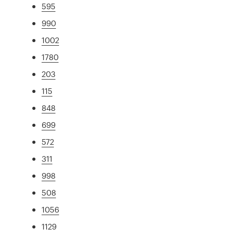
595
990
1002
1780
203
115
848
699
572
311
998
508
1056
1129