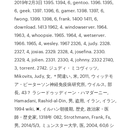
2019年2月3日 1395. 1394, 6, gentoo. 1396. 1395,
6, geek. 1397. 1396, 6, gamer. 1398. 1397, 6,
fwong. 1399. 1398, 6, frank. 1400 1411, 6,
download. 1413 1962, 4. windowserver. 1964.
1963, 4, whoopsie. 1965. 1964, 4, wetserver.
1966. 1965, 4, wesley. 1967 2326, 4, judy. 2328.
2327, 4, josias. 2329. 2328, 4, josefina. 2330.
2329, 4, jolien. 2331. 2330, 4, johnny. 2332 2740,
3, torrent. 2742. ジュディ・ミコヴィッツ,
Mikovits, Judy, 女, ＊間違い, 米, 2011, ウィッテモ
ア・ピーターソン神経免疫病研究所, ウイルス, 部
長, 43？ ラシードゥッディーン・ハマダーニー,
Hamadani, Rashid-al-Din, 男, 盗用, イラン, イラン,
1994 wiki, ✖, イルハン朝後期, 歴史, 政治家・医
師・歴史家, 1318年 082, Strothmann, Frank, Fs,
男, 2014/5/3, ミュンスター大学, 医, 2004, 60,6 シ