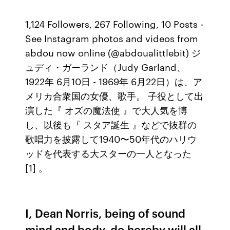
1,124 Followers, 267 Following, 10 Posts -
See Instagram photos and videos from
abdou now online (@abdoualittlebit) ジ
ュディ・ガーランド（Judy Garland、
1922年 6月10日 - 1969年 6月22日）は、ア
メリカ合衆国の女優、歌手。 子役として出
演した『 オズの魔法使 』で大人気を博
し、以後も『 スタア誕生 』などで抜群の
歌唱力を披露して1940〜50年代のハリウ
ッドを代表する大スターの一人となった
[1] 。
I, Dean Norris, being of sound
mind and body, do hereby will all