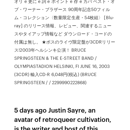
オリ e 更に e 詞 e ポイント e 存 e カバ ベスト・オ
ブ・ワーナー・ブラザース 90周年記念50フィル
ム・コレクション〈数量限定生産・54枚組〉 [Blu-
ray] のリリース情報、レビュー、関連するニュー
スやタイアップ情報など ダウンロード・コードの
付属は無し。 ★ボスのライヴ限定盤が3CDRリリー
ス!2003年ヘルシンキ公演！ BRUCE
SPRINGSTEEN & THE E-STREET BAND /
OLYMPIASTADION HELSINKI, FI JUNE 16, 2003
(3CDR) 輸入CD-R 6,048円(税込) (BRUCE
SPRINGSTEEN / / 2299990222868)
5 days ago Justin Sayre, an
avatar of retroqueer cultivation,
is the writer and host of this