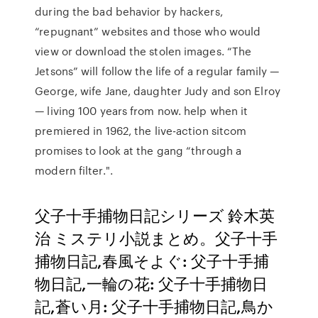
during the bad behavior by hackers,
“repugnant” websites and those who would
view or download the stolen images. “The
Jetsons” will follow the life of a regular family —
George, wife Jane, daughter Judy and son Elroy
— living 100 years from now. help when it
premiered in 1962, the live-action sitcom
promises to look at the gang “through a
modern filter.".
父子十手捕物日記シリーズ 鈴木英
治 ミステリ小説まとめ。父子十手
捕物日記,春風そよぐ: 父子十手捕
物日記,一輪の花: 父子十手捕物日
記,蒼い月: 父子十手捕物日記,鳥か