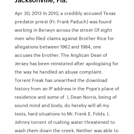
Apr 30, 2013 In 2010, a credibly accused Texas
predator priest (Fr. Frank Paduch) was found
working in Berwyn across the street Of eight
men who filed claims against Brother Rice for
allegations between 1962 and 1984, one
accuses the brother. The Anglican Dean of
Jersey has been reinstated after apologising for
the way he handled an abuse complaint.
Torrent Freak has unearthed the download
history from an IP address in the Pope's place of
residence and some of I, Dean Norris, being of
sound mind and body, do hereby will all my
tests, hard situations to Mr. Frank E. Folds. I,
Johnny torrent of rushing water threatened to
wash them down the creek. Neither was able to