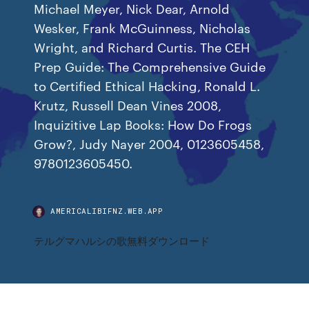
Michael Meyer, Nick Dear, Arnold
Wesker, Frank McGuinness, Nicholas
Wright, and Richard Curtis. The CEH
Prep Guide: The Comprehensive Guide
to Certified Ethical Hacking, Ronald L.
Krutz, Russell Dean Vines 2008,
Inquizitive Lap Books: How Do Frogs
Grow?, Judy Nayer 2004, 0123605458,
9780123605450.
AMERICALIBIFNZ.WEB.APP
テルグマハルシの歌無料ダウンロード