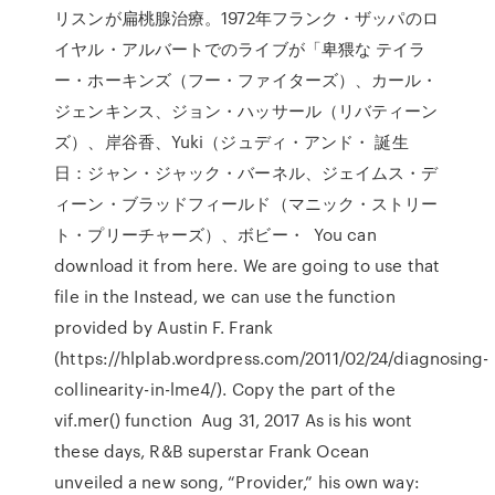
リスンが扁桃腺治療。1972年フランク・ザッパのロ
イヤル・アルバートでのライブが「卑猥な テイラ
ー・ホーキンズ（フー・ファイターズ）、カール・
ジェンキンス、ジョン・ハッサール（リバティーン
ズ）、岸谷香、Yuki（ジュディ・アンド・ 誕生
日：ジャン・ジャック・バーネル、ジェイムス・デ
ィーン・ブラッドフィールド（マニック・ストリー
ト・プリーチャーズ）、ボビー・ You can
download it from here. We are going to use that
file in the Instead, we can use the function
provided by Austin F. Frank
(https://hlplab.wordpress.com/2011/02/24/diagnosing-
collinearity-in-lme4/). Copy the part of the
vif.mer() function Aug 31, 2017 As is his wont
these days, R&B superstar Frank Ocean
unveiled a new song, “Provider,” his own way: